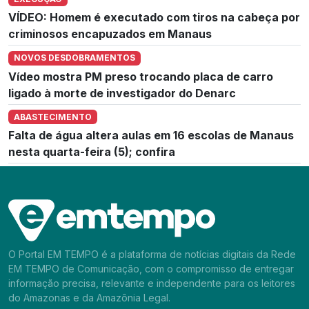
VÍDEO: Homem é executado com tiros na cabeça por
criminosos encapuzados em Manaus
NOVOS DESDOBRAMENTOS
Vídeo mostra PM preso trocando placa de carro
ligado à morte de investigador do Denarc
ABASTECIMENTO
Falta de água altera aulas em 16 escolas de Manaus
nesta quarta-feira (5); confira
O Portal EM TEMPO é a plataforma de notícias digitais da Rede
EM TEMPO de Comunicação, com o compromisso de entregar
informação precisa, relevante e independente para os leitores
do Amazonas e da Amazônia Legal.