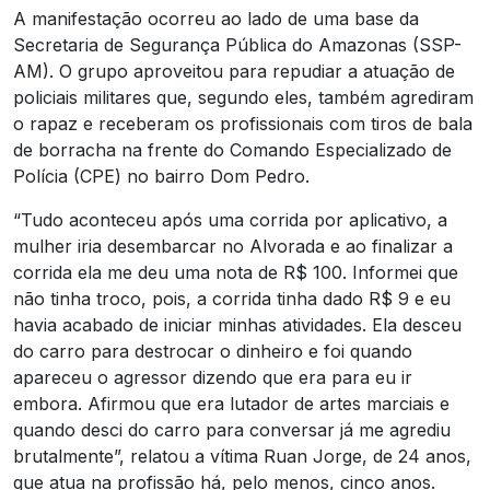
A manifestação ocorreu ao lado de uma base da
Secretaria de Segurança Pública do Amazonas (SSP-
AM). O grupo aproveitou para repudiar a atuação de
policiais militares que, segundo eles, também agrediram
o rapaz e receberam os profissionais com tiros de bala
de borracha na frente do Comando Especializado de
Polícia (CPE) no bairro Dom Pedro.
“Tudo aconteceu após uma corrida por aplicativo, a
mulher iria desembarcar no Alvorada e ao finalizar a
corrida ela me deu uma nota de R$ 100. Informei que
não tinha troco, pois, a corrida tinha dado R$ 9 e eu
havia acabado de iniciar minhas atividades. Ela desceu
do carro para destrocar o dinheiro e foi quando
apareceu o agressor dizendo que era para eu ir
embora. Afirmou que era lutador de artes marciais e
quando desci do carro para conversar já me agrediu
brutalmente”, relatou a vítima Ruan Jorge, de 24 anos,
que atua na profissão há, pelo menos, cinco anos.