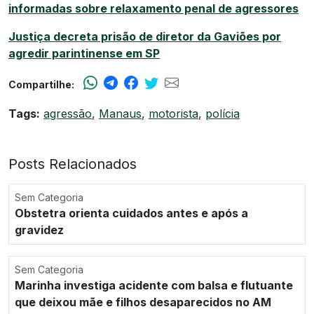
informadas sobre relaxamento penal de agressores
Justiça decreta prisão de diretor da Gaviões por
agredir parintinense em SP
Compartilhe:
Tags:
agressão
,
Manaus
,
motorista
,
polícia
Posts Relacionados
Sem Categoria
Obstetra orienta cuidados antes e após a
gravidez
Sem Categoria
Marinha investiga acidente com balsa e flutuante
que deixou mãe e filhos desaparecidos no AM