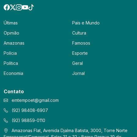
Últimas
País e Mundo
Opinião
Cultura
Amazonas
Famosos
Polícia
Esporte
Política
Geral
Economia
Jornal
Contato
emtempoet@gmail.com
(92) 98408-6907
(92) 98859-0110
Amazonas Flat, Avenida Djalma Batista, 3000, Torre Norte
Empresarial/Comercial, Salas 31 e 32 - Bairro Parque 10 de