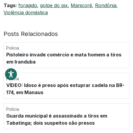
Tags:
foragido
,
golpe do pix
,
Manicoré
,
Rondônia
,
Violência doméstica
Posts Relacionados
Polícia
Pistoleiro invade comércio e mata homem a tiros
em Iranduba
Polícia
VÍDEO: Idoso é preso após estuprar cadela na BR-
174, em Manaus
Polícia
Guarda municipal é assassinado a tiros em
Tabatinga; dois suspeitos são presos