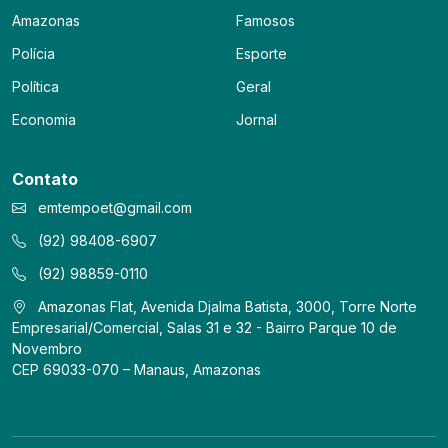
Amazonas
Famosos
Polícia
Esporte
Política
Geral
Economia
Jornal
Contato
emtempoet@gmail.com
(92) 98408-6907
(92) 98859-0110
Amazonas Flat, Avenida Djalma Batista, 3000, Torre Norte
Empresarial/Comercial, Salas 31 e 32 - Bairro Parque 10 de
Novembro
CEP 69033-070 – Manaus, Amazonas