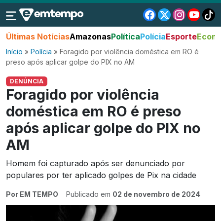
Últimas Notícias
Amazonas
Política
Polícia
Esporte
Econo
Início
»
Polícia
»
Foragido por violência doméstica em RO é
preso após aplicar golpe do PIX no AM
DENÚNCIA
Foragido por violência
doméstica em RO é preso
após aplicar golpe do PIX no
AM
Homem foi capturado após ser denunciado por
populares por ter aplicado golpes de Pix na cidade
Por EM TEMPO
Publicado em
02 de novembro de 2024