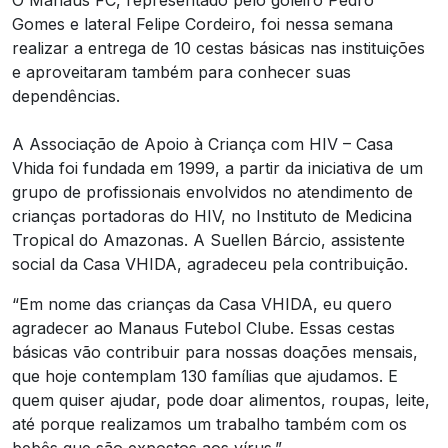
O Manaus FC, representado pelo goleiro Pedro
Gomes e lateral Felipe Cordeiro, foi nessa semana
realizar a entrega de 10 cestas básicas nas instituições
e aproveitaram também para conhecer suas
dependências.
A Associação de Apoio à Criança com HIV – Casa
Vhida foi fundada em 1999, a partir da iniciativa de um
grupo de profissionais envolvidos no atendimento de
crianças portadoras do HIV, no Instituto de Medicina
Tropical do Amazonas. A Suellen Bárcio, assistente
social da Casa VHIDA, agradeceu pela contribuição.
“Em nome das crianças da Casa VHIDA, eu quero
agradecer ao Manaus Futebol Clube. Essas cestas
básicas vão contribuir para nossas doações mensais,
que hoje contemplam 130 famílias que ajudamos. E
quem quiser ajudar, pode doar alimentos, roupas, leite,
até porque realizamos um trabalho também com os