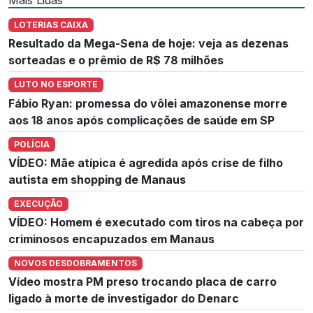
Mais Lidas
LOTERIAS CAIXA
Resultado da Mega-Sena de hoje: veja as dezenas
sorteadas e o prêmio de R$ 78 milhões
LUTO NO ESPORTE
Fábio Ryan: promessa do vôlei amazonense morre
aos 18 anos após complicações de saúde em SP
POLÍCIA
VÍDEO: Mãe atípica é agredida após crise de filho
autista em shopping de Manaus
EXECUÇÃO
VÍDEO: Homem é executado com tiros na cabeça por
criminosos encapuzados em Manaus
NOVOS DESDOBRAMENTOS
Vídeo mostra PM preso trocando placa de carro
ligado à morte de investigador do Denarc