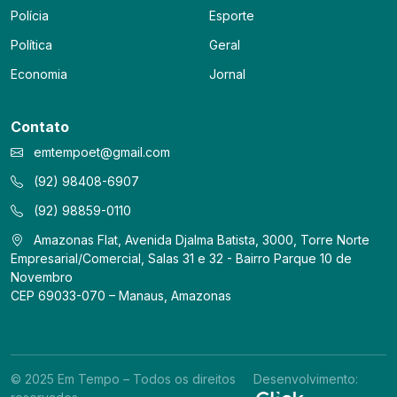
Polícia
Esporte
Política
Geral
Economia
Jornal
Contato
emtempoet@gmail.com
(92) 98408-6907
(92) 98859-0110
Amazonas Flat, Avenida Djalma Batista, 3000, Torre Norte
Empresarial/Comercial, Salas 31 e 32 - Bairro Parque 10 de
Novembro
CEP 69033-070 – Manaus, Amazonas
© 2025 Em Tempo – Todos os direitos
Desenvolvimento: