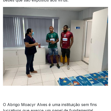
bebês que são expostos aos vírus.”
O Abrigo Moacyr Alves é uma instituição sem fins
lucrativos que exerce um papel de fundamental