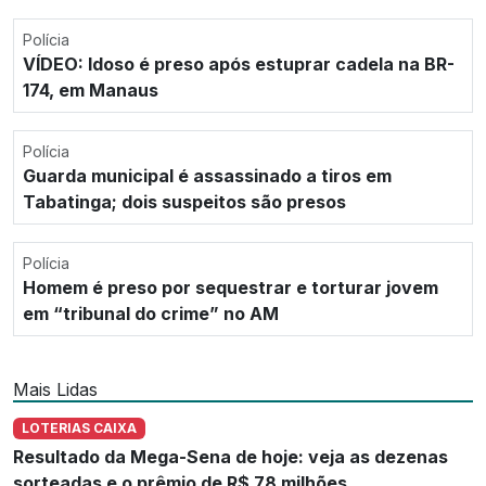
Polícia
VÍDEO: Idoso é preso após estuprar cadela na BR-
174, em Manaus
Polícia
Guarda municipal é assassinado a tiros em
Tabatinga; dois suspeitos são presos
Polícia
Homem é preso por sequestrar e torturar jovem
em “tribunal do crime” no AM
Mais Lidas
LOTERIAS CAIXA
Resultado da Mega-Sena de hoje: veja as dezenas
sorteadas e o prêmio de R$ 78 milhões