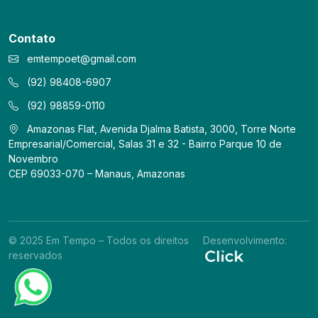
Contato
emtempoet@gmail.com
(92) 98408-6907
(92) 98859-0110
Amazonas Flat, Avenida Djalma Batista, 3000, Torre Norte
Empresarial/Comercial, Salas 31 e 32 - Bairro Parque 10 de
Novembro
CEP 69033-070 – Manaus, Amazonas
© 2025 Em Tempo – Todos os direitos
Desenvolvimento:
reservados