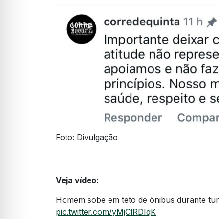
Foto: Divulgação
Veja vídeo:
Homem sobe em teto de ônibus durante tum
pic.twitter.com/yMjClRDIqK