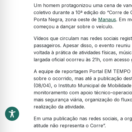
Um homem protagonizou uma cena de vanda
coletivo durante a 10ª edição do “Corre de Q
Ponta Negra, zona oeste de
Manaus
. Em m
começou a dançar sobre o veículo.
Vídeos que circulam nas redes sociais regi
passageiros. Apesar disso, o evento reuni
voltada à prática de atividades físicas, músi
largada oficial ocorreu às 21h, com acesso g
A equipe de reportagem Portal EM TEMPO s
sobre o ocorrido, mas até a publicação des
(08/04), o Instituto Municipal de Mobilida
monitoramento com apoio técnico-operacion
mais segurança viária, organização do flux
realização da atividade.
Em uma publicação nas redes sociais, a or
atitude não representa o Corre”.