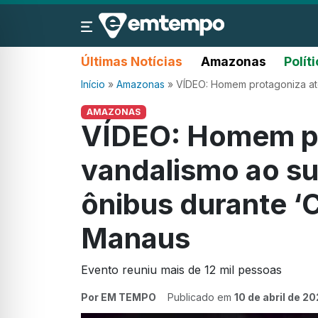
Últimas Notícias
Amazonas
Polít
Início
»
Amazonas
»
VÍDEO: Homem protagoniza ato
AMAZONAS
VÍDEO: Homem pr
vandalismo ao su
ônibus durante ‘
Manaus
Evento reuniu mais de 12 mil pessoas
Por EM TEMPO
Publicado em
10 de abril de 2