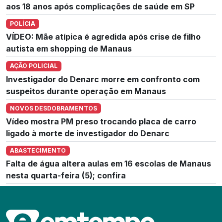
aos 18 anos após complicações de saúde em SP
POLÍCIA
VÍDEO: Mãe atípica é agredida após crise de filho
autista em shopping de Manaus
AÇÃO POLICIAL
Investigador do Denarc morre em confronto com
suspeitos durante operação em Manaus
NOVOS DESDOBRAMENTOS
Vídeo mostra PM preso trocando placa de carro
ligado à morte de investigador do Denarc
ABASTECIMENTO
Falta de água altera aulas em 16 escolas de Manaus
nesta quarta-feira (5); confira