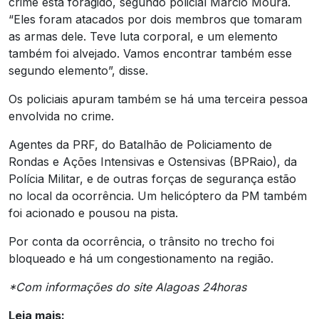
crime está foragido, segundo policial Márcio Moura.
“Eles foram atacados por dois membros que tomaram
as armas dele. Teve luta corporal, e um elemento
também foi alvejado. Vamos encontrar também esse
segundo elemento”, disse.
Os policiais apuram também se há uma terceira pessoa
envolvida no crime.
Agentes da PRF, do Batalhão de Policiamento de
Rondas e Ações Intensivas e Ostensivas (BPRaio), da
Polícia Militar, e de outras forças de segurança estão
no local da ocorrência. Um helicóptero da PM também
foi acionado e pousou na pista.
Por conta da ocorrência, o trânsito no trecho foi
bloqueado e há um congestionamento na região.
*Com informações do site Alagoas 24horas
Leia mais: