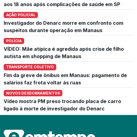
aos 18 anos após complicações de saúde em SP
AÇÃO POLICIAL
Investigador do Denarc morre em confronto com
suspeitos durante operação em Manaus
POLÍCIA
VÍDEO: Mãe atípica é agredida após crise de filho
autista em shopping de Manaus
TRANSPORTE COLETIVO
Fim da greve de ônibus em Manaus: pagamento de
salários faz frota voltar às ruas
NOVOS DESDOBRAMENTOS
Vídeo mostra PM preso trocando placa de carro
ligado à morte de investigador do Denarc