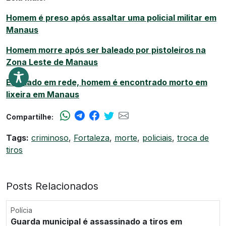
Homem é preso após assaltar uma policial militar em
Manaus
Homem morre após ser baleado por pistoleiros na
Zona Leste de Manaus
Enrolado em rede, homem é encontrado morto em
lixeira em Manaus
Compartilhe:
Tags:
criminoso
,
Fortaleza
,
morte
,
policiais
,
troca de
tiros
Posts Relacionados
Polícia
Guarda municipal é assassinado a tiros em