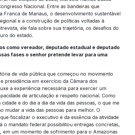
ongresso Nacional. Entre as bandeiras que
na Franca de Manaus, o desenvolvimento sustentável
egional e a construção de políticas voltadas à
revista, ele fala sobre sua trajetória, os desafios do
turo do estado.
os como vereador, deputado estadual e deputado
ssas fases o senhor pretende levar para uma
jetória de vida pública que começou no movimento
a e presidência em exercício da Câmara dos
uxe a experiência necessária para exercer um
acidade de articulação e respeito nacional. Como
cidade e do dia a dia da vida das pessoas, o que me
o mudar a vida das pessoas para melhor. O
e fiscalizar o executivo é da essência da atividade
á o mandato federal possibilitou entregas concretas,
ial, em um momento de sofrimento para o Amazonas