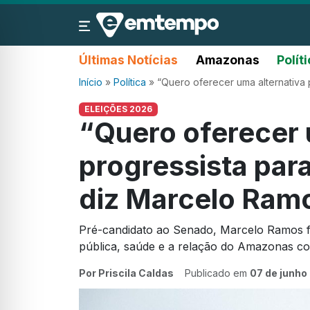
Últimas Notícias
Amazonas
Polít
Início
»
Política
»
“Quero oferecer uma alternativa 
ELEIÇÕES 2026
“Quero oferecer 
progressista para 
diz Marcelo Ram
Pré-candidato ao Senado, Marcelo Ramos fa
pública, saúde e a relação do Amazonas c
Por Priscila Caldas
Publicado em
07 de junho