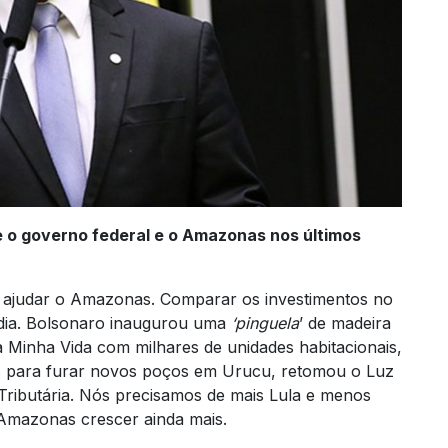
e o governo federal e o Amazonas nos últimos
e ajudar o Amazonas. Comparar os investimentos no
dia. Bolsonaro inaugurou uma
‘pinguela
’ de madeira
 Minha Vida com milhares de unidades habitacionais,
ras para furar novos poços em Urucu, retomou o Luz
ributária. Nós precisamos de mais Lula e menos
Amazonas crescer ainda mais.