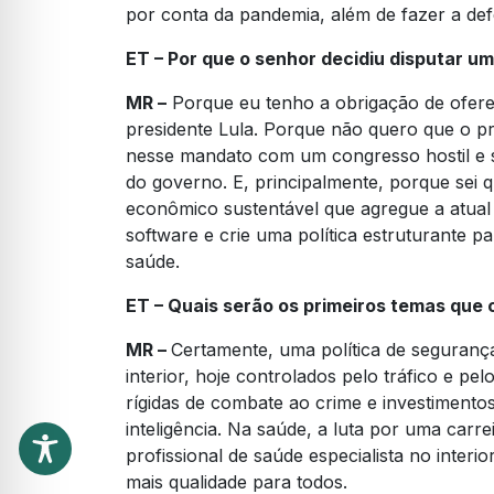
por conta da pandemia, além de fazer a def
ET – Por que o senhor decidiu disputar 
MR –
Porque eu tenho a obrigação de oferec
presidente Lula. Porque não quero que o pr
nesse mandato com um congresso hostil e s
do governo. E, principalmente, porque sei
econômico sustentável que agregue a atual 
software e crie uma política estruturante 
saúde.
ET – Quais serão os primeiros temas que 
MR –
Certamente, uma política de seguranç
interior, hoje controlados pelo tráfico e p
rígidas de combate ao crime e investimento
inteligência. Na saúde, a luta por uma carr
profissional de saúde especialista no interi
mais qualidade para todos.