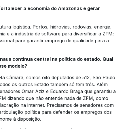
fortalecer a economia do Amazonas e gerar
ura logística. Portos, hidrovias, rodovias, energia,
 e a indústria de software para diversificar a ZFM;
sional para garantir emprego de qualidade para a
aus continua central na política do estado. Qual
sse modelo?
 Na Câmara, somos oito deputados de 513, São Paulo
odos os outros Estado também só tem três. Além
os senadores Omar Aziz e Eduardo Braga que garantiu a
FM dizendo que não entende nada de ZFM, como
 lacração na internet. Precisamos de senadores com
rticulação política para defender os empregos dos
nome à disposição.