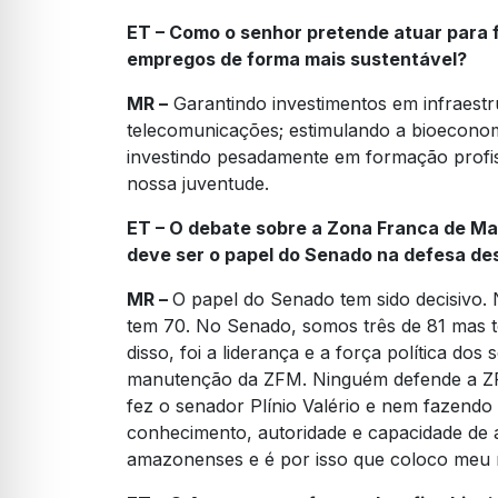
ET – Como o senhor pretende atuar para 
empregos de forma mais sustentável?
MR –
Garantindo investimentos em infraestrut
telecomunicações; estimulando a bioeconomia
investindo pesadamente em formação profis
nossa juventude.
ET – O debate sobre a Zona Franca de Man
deve ser o papel do Senado na defesa de
MR –
O papel do Senado tem sido decisivo.
tem 70. No Senado, somos três de 81 mas t
disso, foi a liderança e a força política d
manutenção da ZFM. Ninguém defende a Z
fez o senador Plínio Valério e nem fazendo
conhecimento, autoridade e capacidade de a
amazonenses e é por isso que coloco meu 