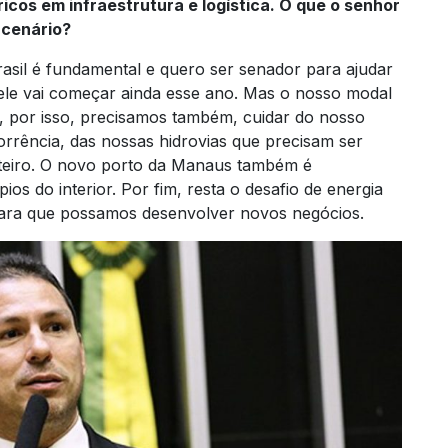
icos em infraestrutura e logística. O que o senhor
 cenário?
rasil é fundamental e quero ser senador para ajudar
ele vai começar ainda esse ano. Mas o nosso modal
al, por isso, precisamos também, cuidar do nosso
orrência, das nossas hidrovias que precisam ser
inteiro. O novo porto da Manaus também é
ios do interior. Por fim, resta o desafio de energia
para que possamos desenvolver novos negócios.