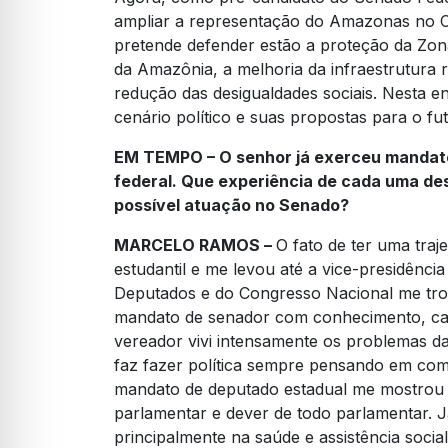
ampliar a representação do Amazonas no C
pretende defender estão a proteção da Zo
da Amazônia, a melhoria da infraestrutura r
redução das desigualdades sociais. Nesta ent
cenário político e suas propostas para o fu
EM TEMPO – O senhor já exerceu mandat
federal. Que experiência de cada uma de
possível atuação no Senado?
MARCELO RAMOS –
O fato de ter uma tra
estudantil e me levou até a vice-presidênci
Deputados e do Congresso Nacional me tro
mandato de senador com conhecimento, cap
vereador vivi intensamente os problemas da 
faz fazer política sempre pensando em com
mandato de deputado estadual me mostrou qu
parlamentar e dever de todo parlamentar. J
principalmente na saúde e assistência soc