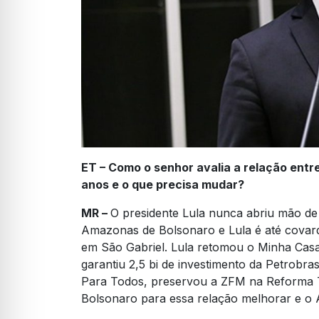
ET – Como o senhor avalia a relação entr
anos e o que precisa mudar?
MR –
O presidente Lula nunca abriu mão d
Amazonas de Bolsonaro e Lula é até covar
em São Gabriel. Lula retomou o Minha Casa
garantiu 2,5 bi de investimento da Petrob
Para Todos, preservou a ZFM na Reforma T
Bolsonaro para essa relação melhorar e o 