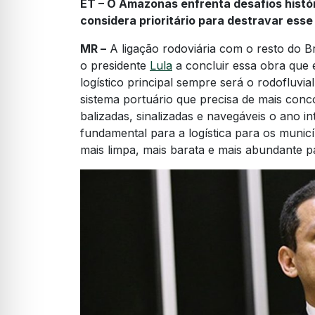
ET – O Amazonas enfrenta desafios histór
considera prioritário para destravar esse
MR –
A ligação rodoviária com o resto do B
o presidente
Lula
a concluir essa obra que 
logístico principal sempre será o rodofluvi
sistema portuário que precisa de mais conc
balizadas, sinalizadas e navegáveis o ano 
fundamental para a logística para os municíp
mais limpa, mais barata e mais abundante 