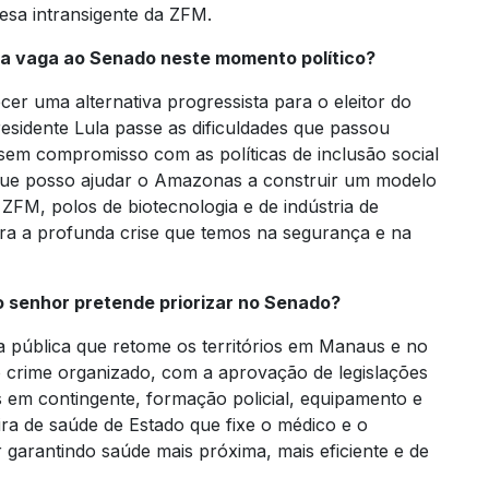
esa intransigente da ZFM.
uma vaga ao Senado neste momento político?
er uma alternativa progressista para o eleitor do
esidente Lula passe as dificuldades que passou
em compromisso com as políticas de inclusão social
 que posso ajudar o Amazonas a construir um modelo
ZFM, polos de biotecnologia e de indústria de
para a profunda crise que temos na segurança e na
o senhor pretende priorizar no Senado?
a pública que retome os territórios em Manaus e no
elo crime organizado, com a aprovação de legislações
s em contingente, formação policial, equipamento e
eira de saúde de Estado que fixe o médico e o
or garantindo saúde mais próxima, mais eficiente e de