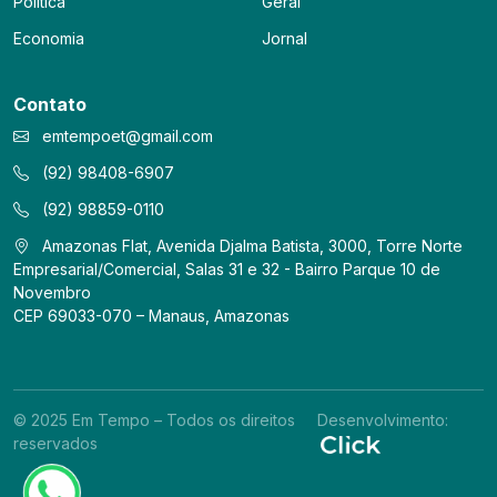
Política
Geral
Economia
Jornal
Contato
emtempoet@gmail.com
(92) 98408-6907
(92) 98859-0110
Amazonas Flat, Avenida Djalma Batista, 3000, Torre Norte
Empresarial/Comercial, Salas 31 e 32 - Bairro Parque 10 de
Novembro
CEP 69033-070 – Manaus, Amazonas
© 2025 Em Tempo – Todos os direitos
Desenvolvimento:
reservados