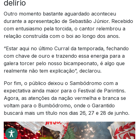
delírio
Outro momento bastante aguardado aconteceu
durante a apresentação de Sebastião Júnior. Recebido
com entusiasmo pela torcida, o cantor relembrou a
relação construída com o boi ao longo dos anos.
“Estar aqui no último Curral da temporada, fechando
com chave de ouro e trazendo essa energia para a
galera torcer pelo nosso bicampeonato, é algo que
realmente não tem explicação”, declarou.
Por fim, o público deixou o Sambódromo com a
expectativa ainda maior para o Festival de Parintins.
Agora, as atenções da nação vermelha e branca se
voltam para o Bumbódromo, onde o Garantido
buscará mais um título nos dias 26, 27 e 28 de junho.