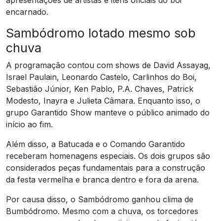
apresentações de artistas e itens oficiais do boi
encarnado.
Sambódromo lotado mesmo sob
chuva
A programação contou com shows de David Assayag,
Israel Paulain, Leonardo Castelo, Carlinhos do Boi,
Sebastião Júnior, Ken Pablo, P.A. Chaves, Patrick
Modesto, Inayra e Julieta Câmara. Enquanto isso, o
grupo Garantido Show manteve o público animado do
início ao fim.
Além disso, a Batucada e o Comando Garantido
receberam homenagens especiais. Os dois grupos são
considerados peças fundamentais para a construção
da festa vermelha e branca dentro e fora da arena.
Por causa disso, o Sambódromo ganhou clima de
Bumbódromo. Mesmo com a chuva, os torcedores