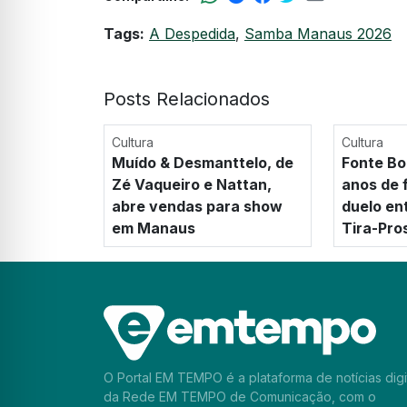
Tags:
A Despedida
,
Samba Manaus 2026
Posts Relacionados
Cultura
Cultura
Muído & Desmanttelo, de
Fonte Bo
Zé Vaqueiro e Nattan,
anos de 
abre vendas para show
duelo en
em Manaus
Tira-Pro
O Portal EM TEMPO é a plataforma de notícias digi
da Rede EM TEMPO de Comunicação, com o