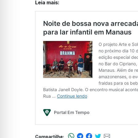
Leia mais:
Compartilhe: