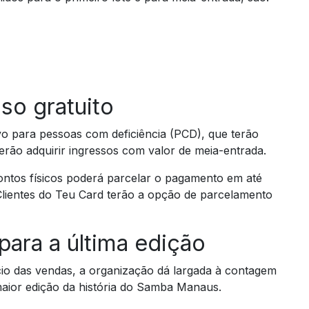
so gratuito
vo para pessoas com deficiência (PCD), que terão
rão adquirir ingressos com valor de meia-entrada.
ntos físicos poderá parcelar o pagamento em até
Clientes do Teu Card terão a opção de parcelamento
ara a última edição
cio das vendas, a organização dá largada à contagem
maior edição da história do Samba Manaus.