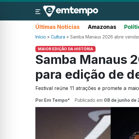
Últimas Notícias
Amazonas
Polít
Início
»
Cultura
»
Samba Manaus 2026 abre vendas
MAIOR EDIÇÃO DA HISTÓRIA
Samba Manaus 2
para edição de d
Festival reúne 11 atrações e promete a maior
Por Em Tempo*
Publicado em
08 de junho de