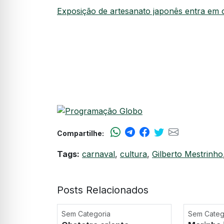
Exposição de artesanato japonês entra em ci
Compartilhe:
Tags:
carnaval
,
cultura
,
Gilberto Mestrinho
Posts Relacionados
Sem Categoria
Sem Categ