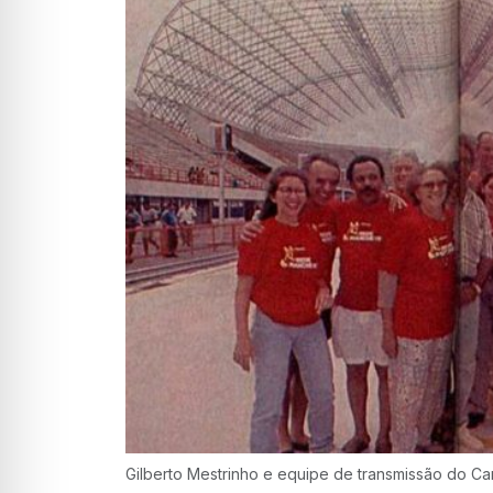
Gilberto Mestrinho e equipe de transmissão do C