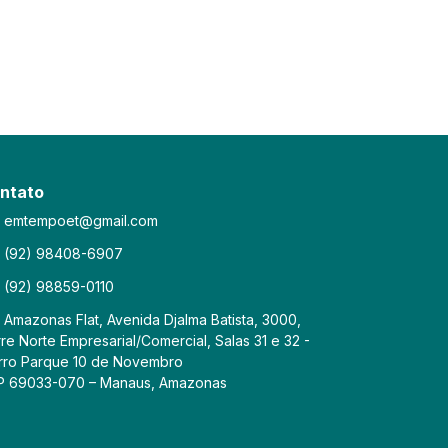
ntato
emtempoet@gmail.com
(92) 98408-6907
(92) 98859-0110
Amazonas Flat, Avenida Djalma Batista, 3000,
re Norte Empresarial/Comercial, Salas 31 e 32 -
rro Parque 10 de Novembro
P 69033-070 – Manaus, Amazonas