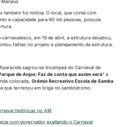
e Manaus
também foi notícia. O local, que conta com
o e capacidade para 80 mil pessoas, possuía
rtura.
 carnavalesco, em 19 de abril, a estrutura desabou,
ontou falhas no projeto e planejamento da estrutura.
Aparecida sagrou-se tricampeã do Carnaval de
Parque de Anjos: Faz de conta que assim será
” e
unda colocada,
Grêmio Recreativo Escola de Samba
a que terminou em briga no sambódromo.
arnaval históricas no AM
icia com governador exaltando o Carnaval