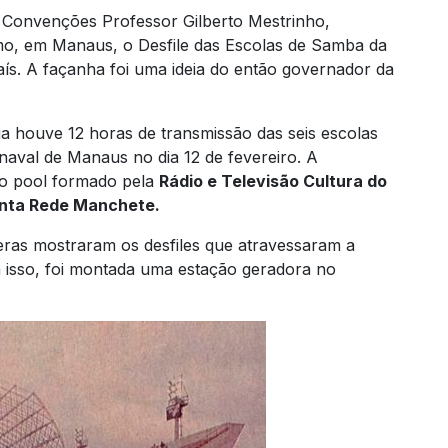
 Convenções Professor Gilberto Mestrinho,
, em Manaus, o Desfile das Escolas de Samba da
país. A façanha foi uma ideia do então governador da
ia houve 12 horas de transmissão das seis escolas
aval de Manaus no dia 12 de fevereiro. A
lo pool formado pela
Rádio e Televisão Cultura do
inta Rede Manchete.
ras mostraram os desfiles que atravessaram a
 isso, foi montada uma estação geradora no