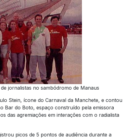
 de jornalistas no sambódromo de Manaus
Paulo Stein, ícone do Carnaval da Manchete, e contou
o Bar do Boto, espaço construído pela emissora
os das agremiações em interações com o radialista
strou picos de 5 pontos de audiência durante a