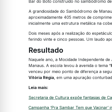
Bar do Boto construído no sambódromo d
A grandiosidade do Sambódromo de Manaus 
aproximadamente 405 metros de compriment
inicialmente uma estrutura metálica na cobe
Dois meses após a realização do espetáculo
ferindo vinte e cinco pessoas. Um laudo ap
Resultado
Naquele ano, a Mocidade Independente de 
Manaus. A escola levou à avenida o tema “
venceu por meio ponto de diferença a seg
Vitória Régia
, em uma apuração conturbad
Leia mais:
Secretaria de Cultura expõe fantasias de C
Campanha ‘Pra Sambar Tem que Vacinar’ in