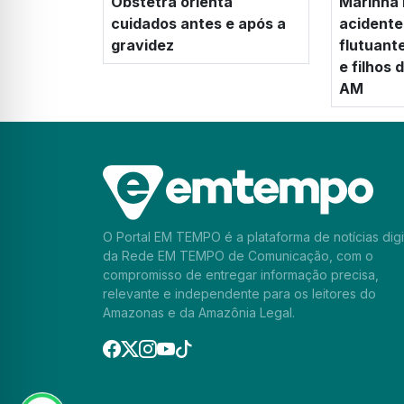
Obstetra orienta
Marinha 
cuidados antes e após a
acidente
gravidez
flutuant
e filhos
AM
O Portal EM TEMPO é a plataforma de notícias digi
da Rede EM TEMPO de Comunicação, com o
compromisso de entregar informação precisa,
relevante e independente para os leitores do
Amazonas e da Amazônia Legal.