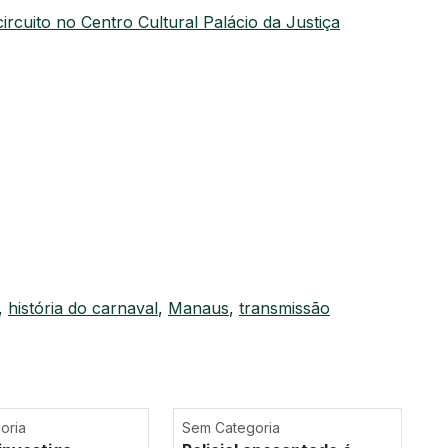
rcuito no Centro Cultural Palácio da Justiça
,
história do carnaval
,
Manaus
,
transmissão
oria
Sem Categoria