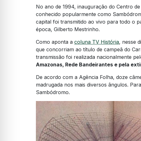
No ano de 1994, inauguração do Centro de
conhecido popularmente como Sambódromo
capital foi transmitido ao vivo para todo o 
época, Gilberto Mestrinho.
Como aponta a
coluna TV História
, nesse d
que concorriam ao título de campeã do Carn
transmissão foi realizada nacionalmente pe
Amazonas, Rede Bandeirantes e pela ext
De acordo com a Agência Folha, doze câme
madrugada nos mais diversos ângulos. Para
Sambódromo.