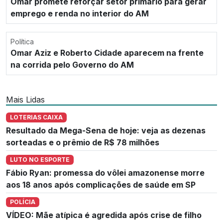
Omar promete reforçar setor primário para gerar
emprego e renda no interior do AM
Política
Omar Aziz e Roberto Cidade aparecem na frente
na corrida pelo Governo do AM
Mais Lidas
LOTERIAS CAIXA
Resultado da Mega-Sena de hoje: veja as dezenas
sorteadas e o prêmio de R$ 78 milhões
LUTO NO ESPORTE
Fábio Ryan: promessa do vôlei amazonense morre
aos 18 anos após complicações de saúde em SP
POLÍCIA
VÍDEO: Mãe atípica é agredida após crise de filho