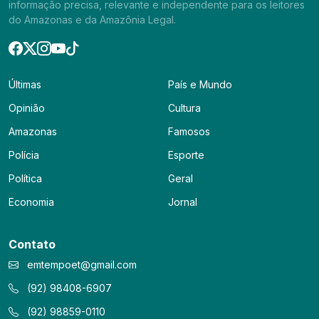
informação precisa, relevante e independente para os leitores
do Amazonas e da Amazônia Legal.
Últimas
País e Mundo
Opinião
Cultura
Amazonas
Famosos
Polícia
Esporte
Política
Geral
Economia
Jornal
Contato
emtempoet@gmail.com
(92) 98408-6907
(92) 98859-0110