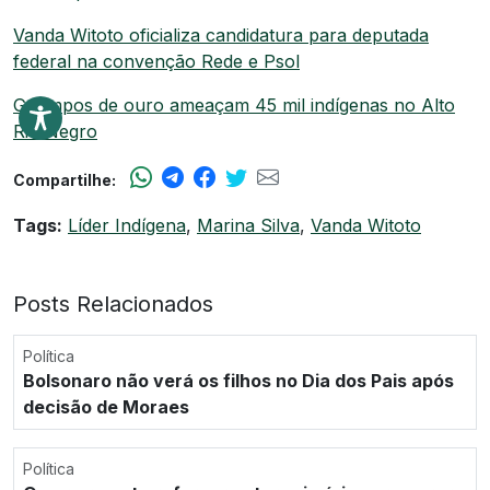
Vanda Witoto oficializa candidatura para deputada
federal na convenção Rede e Psol
Garimpos de ouro ameaçam 45 mil indígenas no Alto
Rio Negro
Compartilhe:
Tags:
Líder Indígena
,
Marina Silva
,
Vanda Witoto
Posts Relacionados
Política
Bolsonaro não verá os filhos no Dia dos Pais após
decisão de Moraes
Política