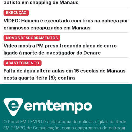
autista em shopping de Manaus
EXECUÇÃO
VÍDEO: Homem é executado com tiros na cabeça por
criminosos encapuzados em Manaus
NOVOS DESDOBRAMENTOS
Vídeo mostra PM preso trocando placa de carro
ligado à morte de investigador do Denarc
ABASTECIMENTO
Falta de água altera aulas em 16 escolas de Manaus
nesta quarta-feira (5); confira
O Portal EM TEMPO é a plataforma de notícias digitais da Rede
EM TEMPO de Comunicação, com o compromisso de entregar