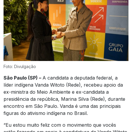
Foto: Divulgação
São Paulo (SP) –
A candidata a deputada federal, a
líder indígena Vanda Witoto (Rede), recebeu apoio da
ex-ministra do Meio Ambiente e ex-candidata a
presidência da república, Marina Silva (Rede), durante
encontro em São Paulo. Vanda é uma das principais
figuras do ativismo indígena no Brasil.
“Eu estou muito feliz com o movimento que vocês
estão fazendo em apoio à candidatura da Vanda Witoto.