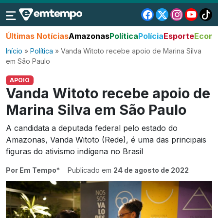
Últimas Notícias
Amazonas
Política
Polícia
Esporte
Econo
Início
»
Política
»
Vanda Witoto recebe apoio de Marina Silva
em São Paulo
APOIO
Vanda Witoto recebe apoio de
Marina Silva em São Paulo
A candidata a deputada federal pelo estado do
Amazonas, Vanda Witoto (Rede), é uma das principais
figuras do ativismo indígena no Brasil
Por Em Tempo*
Publicado em
24 de agosto de 2022