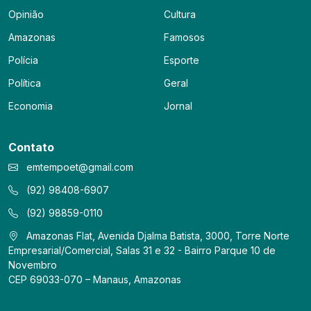
Opinião
Cultura
Amazonas
Famosos
Polícia
Esporte
Política
Geral
Economia
Jornal
Contato
emtempoet@gmail.com
(92) 98408-6907
(92) 98859-0110
Amazonas Flat, Avenida Djalma Batista, 3000, Torre Norte
Empresarial/Comercial, Salas 31 e 32 - Bairro Parque 10 de
Novembro
CEP 69033-070 – Manaus, Amazonas