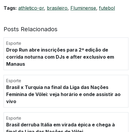
Tags:
athletico-pr
,
brasileiro
,
Fluminense
,
futebol
Posts Relacionados
Esporte
Drop Run abre inscrições para 2ª edição de
corrida noturna com DJs e after exclusivo em
Manaus
Esporte
Brasil x Turquia na final da Liga das Nações
Feminina de Vôlei: veja horário e onde assistir ao
vivo
Esporte
Brasil derruba Itália em virada épica e chega à
final da Liga das Nações de Vôlei