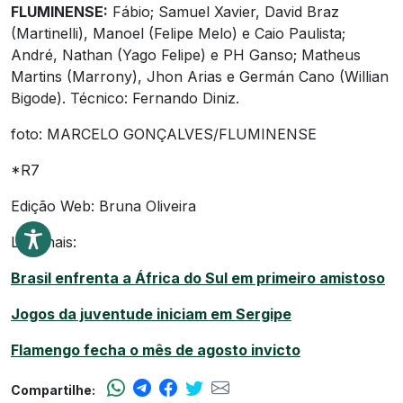
FLUMINENSE:
Fábio; Samuel Xavier, David Braz
(Martinelli), Manoel (Felipe Melo) e Caio Paulista;
André, Nathan (Yago Felipe) e PH Ganso; Matheus
Martins (Marrony), Jhon Arias e Germán Cano (Willian
Bigode). Técnico: Fernando Diniz.
foto: MARCELO GONÇALVES/FLUMINENSE
*R7
Edição Web: Bruna Oliveira
Leia mais:
Brasil enfrenta a África do Sul em primeiro amistoso
Jogos da juventude iniciam em Sergipe
Flamengo fecha o mês de agosto invicto
Compartilhe: