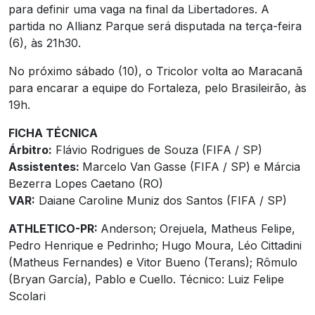
para definir uma vaga na final da Libertadores. A
partida no Allianz Parque será disputada na terça-feira
(6), às 21h30.
No próximo sábado (10), o Tricolor volta ao Maracanã
para encarar a equipe do Fortaleza, pelo Brasileirão, às
19h.
FICHA TÉCNICA
Árbitro:
Flávio Rodrigues de Souza (FIFA / SP)
Assistentes:
Marcelo Van Gasse (FIFA / SP) e Márcia
Bezerra Lopes Caetano (RO)
VAR:
Daiane Caroline Muniz dos Santos (FIFA / SP)
ATHLETICO-PR:
Anderson; Orejuela, Matheus Felipe,
Pedro Henrique e Pedrinho; Hugo Moura, Léo Cittadini
(Matheus Fernandes) e Vitor Bueno (Terans); Rômulo
(Bryan García), Pablo e Cuello. Técnico: Luiz Felipe
Scolari