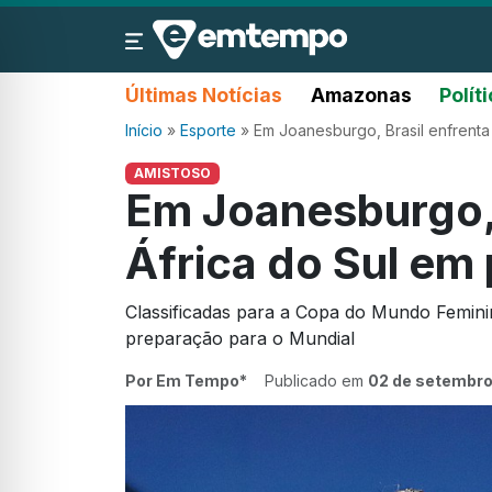
Últimas Notícias
Amazonas
Polít
Início
»
Esporte
»
Em Joanesburgo, Brasil enfrenta 
AMISTOSO
Em Joanesburgo, 
África do Sul em
Classificadas para a Copa do Mundo Femini
preparação para o Mundial
Por Em Tempo*
Publicado em
02 de setembro