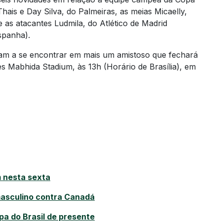
hais e Day Silva, do Palmeiras, as meias Micaelly,
e as atacantes Ludmila, do Atlético de Madrid
spanha).
ltam a se encontrar em mais um amistoso que fechará
es Mabhida Stadium, às 13h (Horário de Brasília), em
 nesta sexta
masculino contra Canadá
a do Brasil de presente