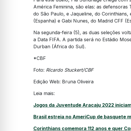
América Feminina, são elas: as defensoras T
do São Paulo, e Jaqueline, do Corinthians, 
(Espanha) e Gabi Nunes, do Madrid CFF (E
Na segunda-feira (5), as duas seleções vo
a Data FIFA. A partida será no Estádio Mos
Durban (África do Sul).
*CBF
Foto:
Ricardo Stuckert/CBF
Edição Web: Bruna Oliveira
Leia mais:
Jogos da Juventude Aracaju 2022 iniciam
Brasil estreia no AmeriCup de basquete 
Corinthians comemora 112 anos e quer Cop