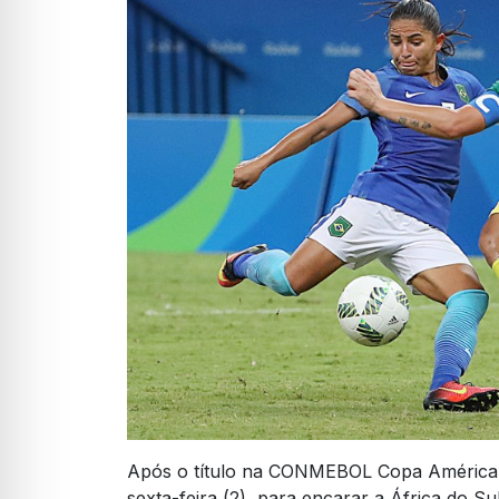
Após o título na CONMEBOL Copa América, a
sexta-feira (2), para encarar a África do 