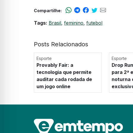
Compartilhe:
Tags:
Brasil
,
feminino
,
futebol
Posts Relacionados
Esporte
Esporte
Provably Fair: a
Drop Run
tecnologia que permite
para 2ª 
auditar cada rodada de
noturna 
um jogo online
exclusi