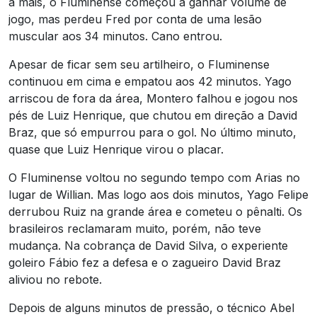
a mais, o Fluminense começou a ganhar volume de
jogo, mas perdeu Fred por conta de uma lesão
muscular aos 34 minutos. Cano entrou.
Apesar de ficar sem seu artilheiro, o Fluminense
continuou em cima e empatou aos 42 minutos. Yago
arriscou de fora da área, Montero falhou e jogou nos
pés de Luiz Henrique, que chutou em direção a David
Braz, que só empurrou para o gol. No último minuto,
quase que Luiz Henrique virou o placar.
O Fluminense voltou no segundo tempo com Arias no
lugar de Willian. Mas logo aos dois minutos, Yago Felipe
derrubou Ruiz na grande área e cometeu o pênalti. Os
brasileiros reclamaram muito, porém, não teve
mudança. Na cobrança de David Silva, o experiente
goleiro Fábio fez a defesa e o zagueiro David Braz
aliviou no rebote.
Depois de alguns minutos de pressão, o técnico Abel