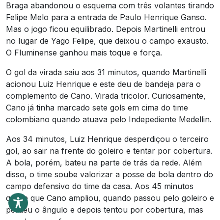
Braga abandonou o esquema com três volantes tirando
Felipe Melo para a entrada de Paulo Henrique Ganso.
Mas o jogo ficou equilibrado. Depois Martinelli entrou
no lugar de Yago Felipe, que deixou o campo exausto.
O Fluminense ganhou mais toque e força.
O gol da virada saiu aos 31 minutos, quando Martinelli
acionou Luiz Henrique e este deu de bandeja para o
complemento de Cano. Virada tricolor. Curiosamente,
Cano já tinha marcado sete gols em cima do time
colombiano quando atuava pelo Indepediente Medellin.
Aos 34 minutos, Luiz Henrique desperdiçou o terceiro
gol, ao sair na frente do goleiro e tentar por cobertura.
A bola, porém, bateu na parte de trás da rede. Além
disso, o time soube valorizar a posse de bola dentro do
campo defensivo do time da casa. Aos 45 minutos
quase que Cano ampliou, quando passou pelo goleiro e
perdeu o ângulo e depois tentou por cobertura, mas