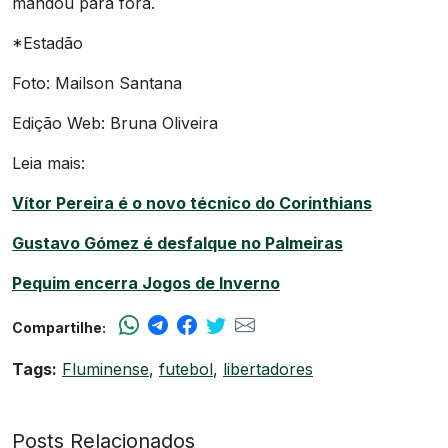
mandou para fora.
*Estadão
Foto: Mailson Santana
Edição Web: Bruna Oliveira
Leia mais:
Vítor Pereira é o novo técnico do Corinthians
Gustavo Gómez é desfalque no Palmeiras
Pequim encerra Jogos de Inverno
Compartilhe:
Tags:
Fluminense
,
futebol
,
libertadores
Posts Relacionados