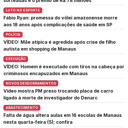
sorteadas e o prêmio de R$ 78 milhões
LUTO NO ESPORTE
Fábio Ryan: promessa do vôlei amazonense morre
aos 18 anos após complicações de saúde em SP
POLÍCIA
VÍDEO: Mãe atípica é agredida após crise de filho
autista em shopping de Manaus
EXECUÇÃO
VÍDEO: Homem é executado com tiros na cabeça por
criminosos encapuzados em Manaus
NOVOS DESDOBRAMENTOS
Vídeo mostra PM preso trocando placa de carro
ligado à morte de investigador do Denarc
ABASTECIMENTO
Falta de água altera aulas em 16 escolas de Manaus
nesta quarta-feira (5); confira