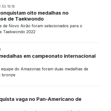
ÀS 18:18
conquistam oito medalhas no
se de Taekwondo
as de Novo Airão foram selecionados para o
de Taekwondo 2022
0
medalhas em campeonato internacional
a equipe do Amazonas foram duas medalhas de
e bronze
quista vaga no Pan-Americano de