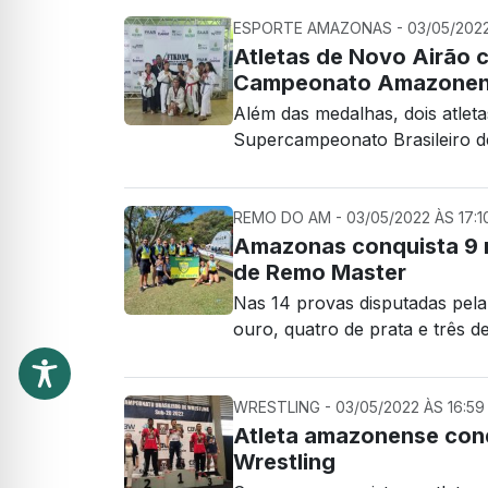
ESPORTE AMAZONAS - 03/05/2022 
Atletas de Novo Airão 
Campeonato Amazonen
Além das medalhas, dois atlet
Supercampeonato Brasileiro 
REMO DO AM - 03/05/2022 ÀS 17:1
Amazonas conquista 9 
de Remo Master
Nas 14 provas disputadas pel
ouro, quatro de prata e três d
WRESTLING - 03/05/2022 ÀS 16:59
Atleta amazonense con
Wrestling