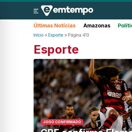
Últimas Notícias
Amazonas
Polít
Início
»
Esporte
»
Página 413
Esporte
JOGO CONFIRMADO