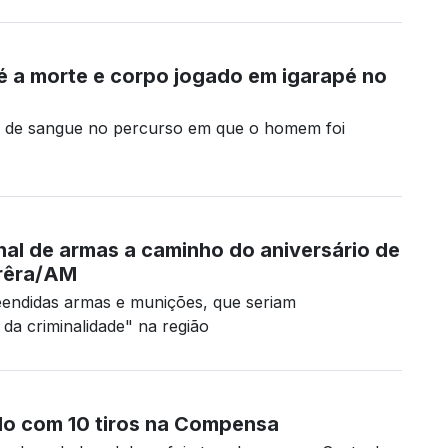
 a morte e corpo jogado em igarapé no
os de sangue no percurso em que o homem foi
nal de armas a caminho do aniversário de
rêra/AM
endidas armas e munições, que seriam
da criminalidade" na região
do com 10 tiros na Compensa