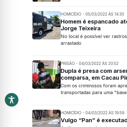
HOMICÍDIO - 05/03/2022 ÀS 14:30
Homem é espancado até
Jorge Teixeira
No local é possível ver rastr
arrastado
PRISÃO - 04/03/2022 ÀS 20:52
Dupla é presa com arse
comparsa, em Cacau Pi
Com os criminosos foram apre
transportadas para uma "base 
HOMICÍDIO - 04/03/2022 ÀS 19:59
Vulgo “Pan” é executa