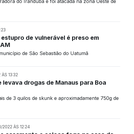
radora do Iranduba e foi atacada na zona Oeste de
:23
 estupro de vulnerável é preso em
o AM
município de São Sebastião do Uatumã
ÀS 13:32
e levava drogas de Manaus para Boa
is de 3 quilos de skunk e aproximadamente 750g de
/2022 ÀS 12:24