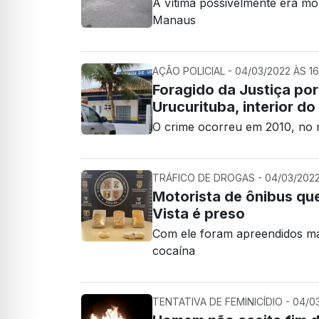
A vítima possivelmente era mo
Manaus
AÇÃO POLICIAL - 04/03/2022 ÀS 16
Foragido da Justiça por
Urucurituba, interior d
O crime ocorreu em 2010, no 
TRÁFICO DE DROGAS - 04/03/2022 
Motorista de ônibus qu
Vista é preso
Com ele foram apreendidos ma
cocaína
TENTATIVA DE FEMINICÍDIO - 04/03