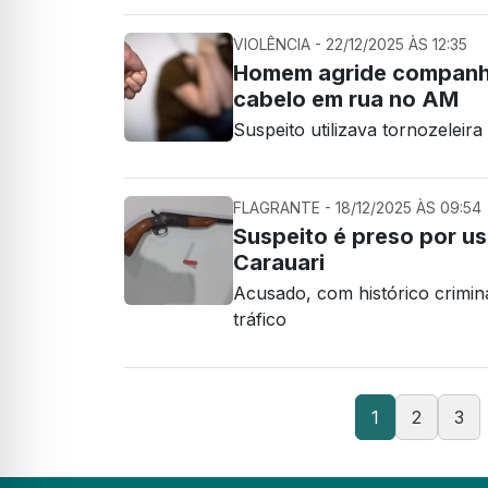
VIOLÊNCIA - 22/12/2025 ÀS 12:35
Homem agride companhe
cabelo em rua no AM
Suspeito utilizava tornozeleir
FLAGRANTE - 18/12/2025 ÀS 09:54
Suspeito é preso por u
Carauari
Acusado, com histórico crimin
tráfico
1
2
3