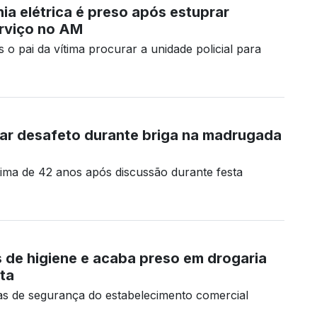
a elétrica é preso após estuprar
rviço no AM
o pai da vítima procurar a unidade policial para
ar desafeto durante briga na madrugada
tima de 42 anos após discussão durante festa
s de higiene e acaba preso em drogaria
ta
as de segurança do estabelecimento comercial