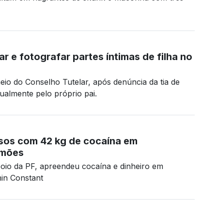
r e fotografar partes íntimas de filha no
eio do Conselho Tutelar, após denúncia da tia de
ualmente pelo próprio pai.
sos com 42 kg de cocaína em
imões
apoio da PF, apreendeu cocaína e dinheiro em
in Constant