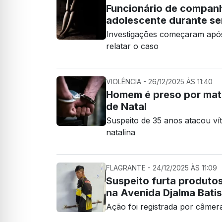
Funcionário de companhi
adolescente durante se
Investigações começaram após 
relatar o caso
VIOLÊNCIA - 26/12/2025 ÀS 11:40
Homem é preso por mat
de Natal
Suspeito de 35 anos atacou ví
natalina
FLAGRANTE - 24/12/2025 ÀS 11:09
Suspeito furta produto
na Avenida Djalma Batis
Ação foi registrada por câmer