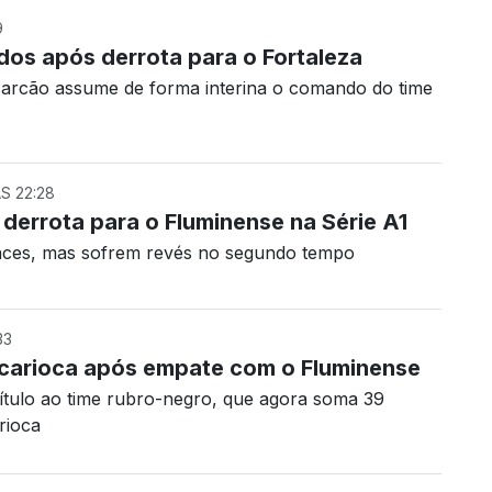
9
os após derrota para o Fortaleza
Marcão assume de forma interina o comando do time
S 22:28
m derrota para o Fluminense na Série A1
nces, mas sofrem revés no segundo tempo
33
carioca após empate com o Fluminense
título ao time rubro-negro, que agora soma 39
rioca