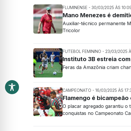
FLUMINENSE - 30/03/2025 ÀS 10:0
Mano Menezes é demitid
Auxiliar-técnico permanente 
Tricolor
FUTEBOL FEMININO - 23/03/2025 À
Instituto 3B estreia co
Feras da Amazônia criam cha
CAMPEONATO - 16/03/2025 ÀS 17:
Flamengo é bicampeão 
O placar agregado garantiu o 
conquistas no Campeonato Ca