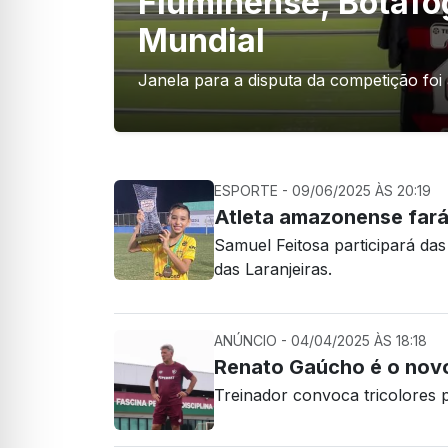
Fluminense, Botafo
Mundial
Janela para a disputa da competição foi 
ESPORTE - 09/06/2025 ÀS 20:19
Atleta amazonense fará
Samuel Feitosa participará das
das Laranjeiras.
ANÚNCIO - 04/04/2025 ÀS 18:18
Renato Gaúcho é o novo
Treinador convoca tricolores 