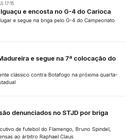
S 17:15
Iguaçu e encosta no G-4 do Carioca
 lugar e segue na briga pelo G-4 do Campeonato
Madureira e segue na 7ª colocação do
frente clássico contra Botafogo na próxima quarta-
stadual
são denunciados no STJD por briga
ecutivo de futebol do Flamengo, Bruno Spindel,
ensas ao árbitro Raphael Claus