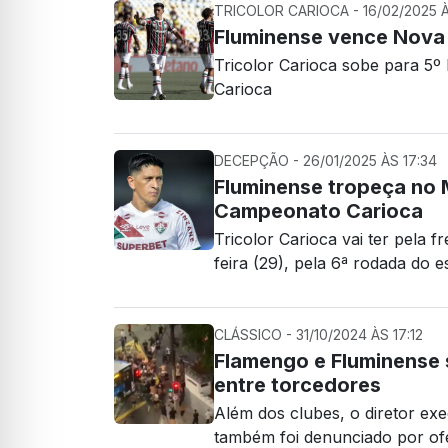
TRICOLOR CARIOCA - 16/02/2025 À
Fluminense vence Nova 
Tricolor Carioca sobe para 5º
Carioca
DECEPÇÃO - 26/01/2025 ÀS 17:34
Fluminense tropeça no 
Campeonato Carioca
Tricolor Carioca vai ter pela 
feira (29), pela 6ª rodada do e
CLÁSSICO - 31/10/2024 ÀS 17:12
Flamengo e Fluminense 
entre torcedores
Além dos clubes, o diretor ex
também foi denunciado por of