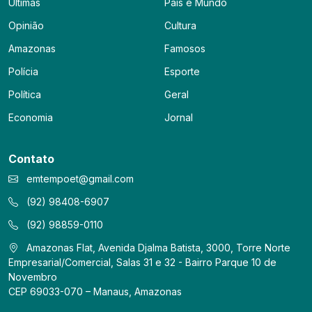
Últimas
País e Mundo
Opinião
Cultura
Amazonas
Famosos
Polícia
Esporte
Política
Geral
Economia
Jornal
Contato
emtempoet@gmail.com
(92) 98408-6907
(92) 98859-0110
Amazonas Flat, Avenida Djalma Batista, 3000, Torre Norte
Empresarial/Comercial, Salas 31 e 32 - Bairro Parque 10 de
Novembro
CEP 69033-070 – Manaus, Amazonas