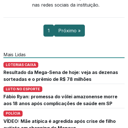
nas redes sociais da instituição.
1
Próximo »
Mais Lidas
LOTERIAS CAIXA
Resultado da Mega-Sena de hoje: veja as dezenas
sorteadas e o prêmio de R$ 78 milhões
LUTO NO ESPORTE
Fábio Ryan: promessa do vôlei amazonense morre
aos 18 anos após complicações de saúde em SP
POLÍCIA
VÍDEO: Mãe atípica é agredida após crise de filho
autista em shopping de Manaus