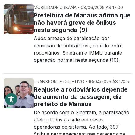
MOBILIDADE URBANA - 08/06/2025 ÀS 17:00
Prefeitura de Manaus afirma que
não haverá greve de ônibus
nesta segunda (9)
Após ameaça de paralisação por
demissão de cobradores, acordo entre
rodoviários, Sinetram e IMMU garante
operação normal nesta segunda (10).
TRANSPORTE COLETIVO - 16/04/2025 ÀS 12:05
Reajuste a rodoviários depende
de aumento da passagem, diz
prefeito de Manaus
De acordo com o Sinetram, a paralisação
afetou todas as sete empresas
operadoras do sistema. Ao todo, 397
ônibus permaneceram nas garagens na