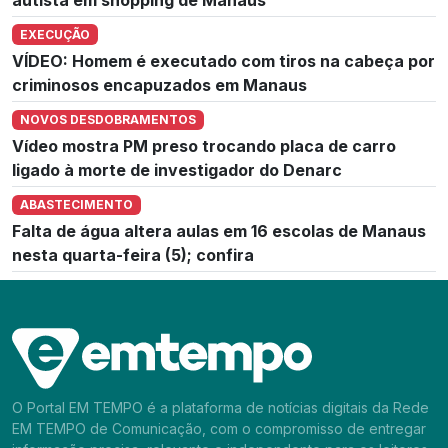
EXECUÇÃO
VÍDEO: Homem é executado com tiros na cabeça por
criminosos encapuzados em Manaus
NOVOS DESDOBRAMENTOS
Vídeo mostra PM preso trocando placa de carro
ligado à morte de investigador do Denarc
ABASTECIMENTO
Falta de água altera aulas em 16 escolas de Manaus
nesta quarta-feira (5); confira
O Portal EM TEMPO é a plataforma de notícias digitais da Rede
EM TEMPO de Comunicação, com o compromisso de entregar