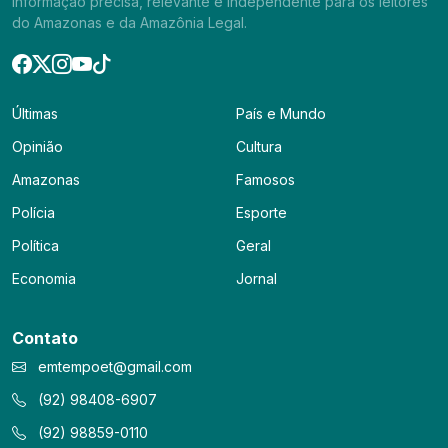
informação precisa, relevante e independente para os leitores
do Amazonas e da Amazônia Legal.
Últimas
País e Mundo
Opinião
Cultura
Amazonas
Famosos
Polícia
Esporte
Política
Geral
Economia
Jornal
Contato
emtempoet@gmail.com
(92) 98408-6907
(92) 98859-0110