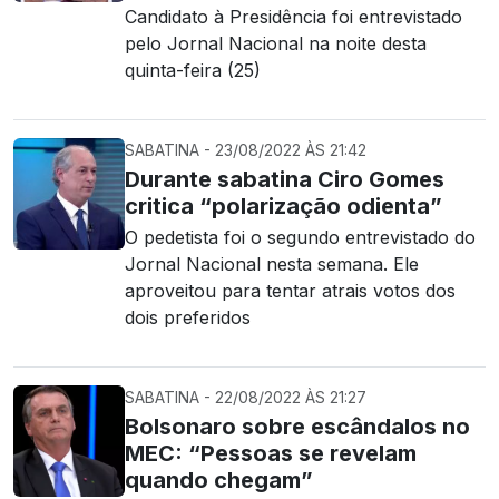
Candidato à Presidência foi entrevistado
pelo Jornal Nacional na noite desta
quinta-feira (25)
SABATINA - 23/08/2022 ÀS 21:42
Durante sabatina Ciro Gomes
critica “polarização odienta”
O pedetista foi o segundo entrevistado do
Jornal Nacional nesta semana. Ele
aproveitou para tentar atrais votos dos
dois preferidos
SABATINA - 22/08/2022 ÀS 21:27
Bolsonaro sobre escândalos no
MEC: “Pessoas se revelam
quando chegam”