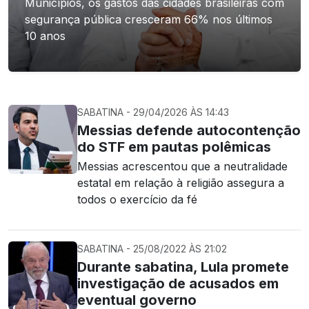
Municípios, os gastos das cidades brasileiras com
segurança pública cresceram 66% nos últimos
10 anos
SABATINA - 29/04/2026 ÀS 14:43
Messias defende autocontenção
do STF em pautas polêmicas
Messias acrescentou que a neutralidade
estatal em relação à religião assegura a
todos o exercício da fé
SABATINA - 25/08/2022 ÀS 21:02
Durante sabatina, Lula promete
investigação de acusados em
eventual governo