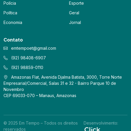
Polícia
Esporte
Política
Geral
Economia
Jornal
Contato
emtempoet@gmail.com
(92) 98408-6907
(92) 98859-0110
Amazonas Flat, Avenida Djalma Batista, 3000, Torre Norte
Empresarial/Comercial, Salas 31 e 32 - Bairro Parque 10 de
Novembro
CEP 69033-070 – Manaus, Amazonas
© 2025 Em Tempo – Todos os direitos
Desenvolvimento:
reservados