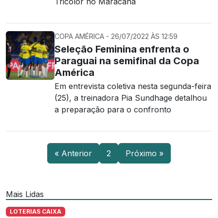
Tricolor no Maracanã
COPA AMÉRICA - 26/07/2022 ÀS 12:59
Seleção Feminina enfrenta o
Paraguai na semifinal da Copa
América
Em entrevista coletiva nesta segunda-feira
(25), a treinadora Pia Sundhage detalhou
a preparação para o confronto
« Anterior
2
Próximo »
Mais Lidas
LOTERIAS CAIXA