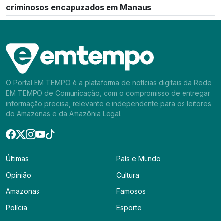
criminosos encapuzados em Manaus
O Portal EM TEMPO é a plataforma de notícias digitais da Rede
EM TEMPO de Comunicação, com o compromisso de entregar
informação precisa, relevante e independente para os leitores
do Amazonas e da Amazônia Legal.
Últimas
País e Mundo
Opinião
Cultura
Amazonas
Famosos
Polícia
Esporte