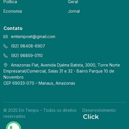
Política
Geral
Economia
Jornal
Contato
emtempoet@gmail.com
(92) 98408-6907
(92) 98859-0110
Amazonas Flat, Avenida Djalma Batista, 3000, Torre Norte
Empresarial/Comercial, Salas 31 e 32 - Bairro Parque 10 de
Novembro
CEP 69033-070 – Manaus, Amazonas
© 2025 Em Tempo – Todos os direitos
Desenvolvimento:
reservados