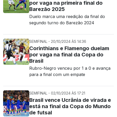
por vaga na primeira final do
Barezão 2025
Duelo marca uma reedição da final do
segundo turno do Barezão 2024
SEMIFINAL - 20/10/2024 ÀS 14:36
Corinthians e Flamengo duelam
por vaga na final da Copa do
Brasil
Rubro-Negro venceu por 1 a 0 e avança
para a final com um empate
SEMIFINAL - 02/10/2024 ÀS 17:21
Brasil vence Ucrânia de virada e
está na final da Copa do Mundo
de futsal