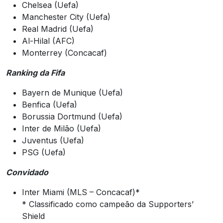
Chelsea (Uefa)
Manchester City (Uefa)
Real Madrid (Uefa)
Al-Hilal (AFC)
Monterrey (Concacaf)
Ranking da Fifa
Bayern de Munique (Uefa)
Benfica (Uefa)
Borussia Dortmund (Uefa)
Inter de Milão (Uefa)
Juventus (Uefa)
PSG (Uefa)
Convidado
Inter Miami (MLS – Concacaf)*
* Classificado como campeão da Supporters’
Shield