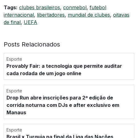
Tags:
clubes brasileiros
,
conmebol
,
futebol
internacional
,
libertadores
,
mundial de clubes
,
oitavas
de final
,
UEFA
Posts Relacionados
Esporte
Provably Fair: a tecnologia que permite auditar
cada rodada de um jogo online
Esporte
Drop Run abre inscrições para 2ª edição de
corrida noturna com DJs e after exclusivo em
Manaus
Esporte
Brasil x Turquia na final da Liga das Nações