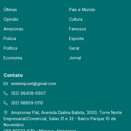
Últimas
País e Mundo
Opinião
Cultura
Amazonas
Famosos
Polícia
Esporte
Política
Geral
Economia
Jornal
Contato
emtempoet@gmail.com
(92) 98408-6907
(92) 98859-0110
Amazonas Flat, Avenida Djalma Batista, 3000, Torre Norte
Empresarial/Comercial, Salas 31 e 32 - Bairro Parque 10 de
Novembro
CEP 69033-070 – Manaus, Amazonas