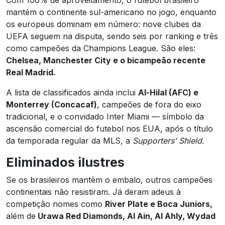
mantém o continente sul-americano no jogo, enquanto
os europeus dominam em número: nove clubes da
UEFA seguem na disputa, sendo seis por ranking e três
como campeões da Champions League. São eles:
Chelsea, Manchester City e o bicampeão recente
Real Madrid.
A lista de classificados ainda inclui
Al-Hilal (AFC) e
Monterrey (Concacaf)
, campeões de fora do eixo
tradicional, e o convidado Inter Miami — símbolo da
ascensão comercial do futebol nos EUA, após o título
da temporada regular da MLS, a
Supporters’ Shield
.
Eliminados ilustres
Se os brasileiros mantêm o embalo, outros campeões
continentais não resistiram. Já deram adeus à
competição nomes como
River Plate e Boca Juniors,
além de
Urawa Red Diamonds, Al Ain, Al Ahly, Wydad