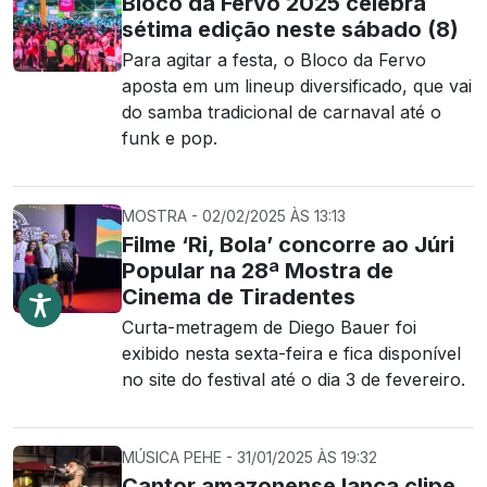
Bloco da Fervo 2025 celebra
sétima edição neste sábado (8)
Para agitar a festa, o Bloco da Fervo
aposta em um lineup diversificado, que vai
do samba tradicional de carnaval até o
funk e pop.
MOSTRA - 02/02/2025 ÀS 13:13
Filme ‘Ri, Bola’ concorre ao Júri
Popular na 28ª Mostra de
Cinema de Tiradentes
Curta-metragem de Diego Bauer foi
exibido nesta sexta-feira e fica disponível
no site do festival até o dia 3 de fevereiro.
MÚSICA PEHE - 31/01/2025 ÀS 19:32
Cantor amazonense lança clipe