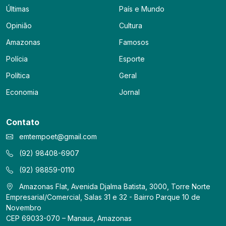
Últimas
País e Mundo
Opinião
Cultura
Amazonas
Famosos
Polícia
Esporte
Política
Geral
Economia
Jornal
Contato
emtempoet@gmail.com
(92) 98408-6907
(92) 98859-0110
Amazonas Flat, Avenida Djalma Batista, 3000, Torre Norte
Empresarial/Comercial, Salas 31 e 32 - Bairro Parque 10 de
Novembro
CEP 69033-070 – Manaus, Amazonas