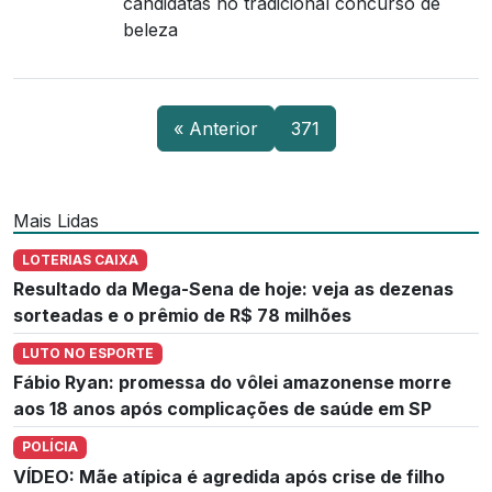
candidatas no tradicional concurso de
beleza
« Anterior
371
Mais Lidas
LOTERIAS CAIXA
Resultado da Mega-Sena de hoje: veja as dezenas
sorteadas e o prêmio de R$ 78 milhões
LUTO NO ESPORTE
Fábio Ryan: promessa do vôlei amazonense morre
aos 18 anos após complicações de saúde em SP
POLÍCIA
VÍDEO: Mãe atípica é agredida após crise de filho