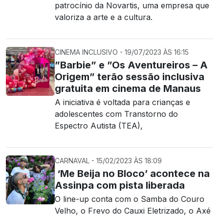
patrocínio da Novartis, uma empresa que
valoriza a arte e a cultura.
CINEMA INCLUSIVO - 19/07/2023 ÀS 16:15
”Barbie” e ”Os Aventureiros – A
Origem” terão sessão inclusiva
gratuita em cinema de Manaus
A iniciativa é voltada para crianças e
adolescentes com Transtorno do
Espectro Autista (TEA),
CARNAVAL - 15/02/2023 ÀS 18:09
‘Me Beija no Bloco’ acontece na
Assinpa com pista liberada
O line-up conta com o Samba do Couro
Velho, o Frevo do Cauxi Eletrizado, o Axé