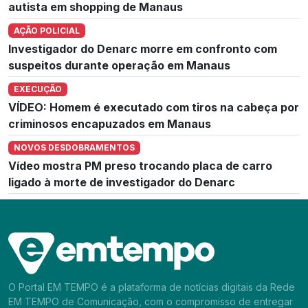
autista em shopping de Manaus
AÇÃO POLICIAL
Investigador do Denarc morre em confronto com
suspeitos durante operação em Manaus
EXECUÇÃO
VÍDEO: Homem é executado com tiros na cabeça por
criminosos encapuzados em Manaus
NOVOS DESDOBRAMENTOS
Vídeo mostra PM preso trocando placa de carro
ligado à morte de investigador do Denarc
O Portal EM TEMPO é a plataforma de notícias digitais da Rede
EM TEMPO de Comunicação, com o compromisso de entregar