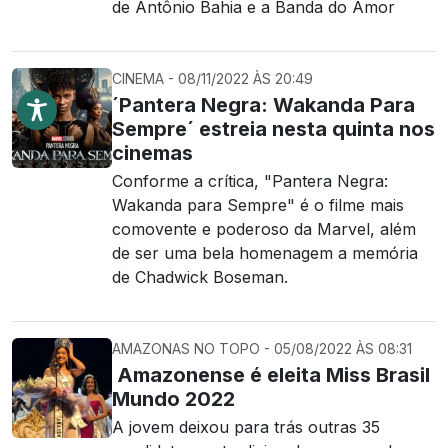
de Antônio Bahia e a Banda do Amor
CINEMA - 08/11/2022 ÀS 20:49
´Pantera Negra: Wakanda Para
Sempre´ estreia nesta quinta nos
cinemas
Conforme a crítica, "Pantera Negra:
Wakanda para Sempre" é o filme mais
comovente e poderoso da Marvel, além
de ser uma bela homenagem a memória
de Chadwick Boseman.
AMAZONAS NO TOPO - 05/08/2022 ÀS 08:31
Amazonense é eleita Miss Brasil
Mundo 2022
A jovem deixou para trás outras 35