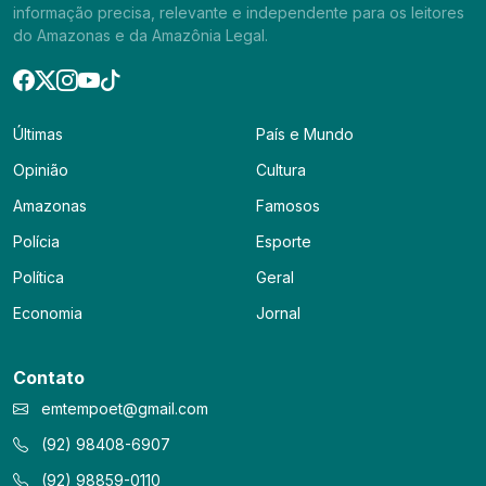
informação precisa, relevante e independente para os leitores
do Amazonas e da Amazônia Legal.
Últimas
País e Mundo
Opinião
Cultura
Amazonas
Famosos
Polícia
Esporte
Política
Geral
Economia
Jornal
Contato
emtempoet@gmail.com
(92) 98408-6907
(92) 98859-0110