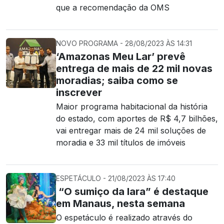
que a recomendação da OMS
NOVO PROGRAMA - 28/08/2023 ÀS 14:31
‘Amazonas Meu Lar’ prevê
entrega de mais de 22 mil novas
moradias; saiba como se
inscrever
Maior programa habitacional da história
do estado, com aportes de R$ 4,7 bilhões,
vai entregar mais de 24 mil soluções de
moradia e 33 mil títulos de imóveis
ESPETÁCULO - 21/08/2023 ÀS 17:40
“O sumiço da Iara” é destaque
em Manaus, nesta semana
O espetáculo é realizado através do