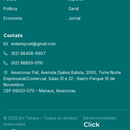
Política
Geral
Economia
Jornal
Contato
emtempoet@gmail.com
(92) 98408-6907
(92) 98859-0110
Amazonas Flat, Avenida Djalma Batista, 3000, Torre Norte
Empresarial/Comercial, Salas 31 e 32 - Bairro Parque 10 de
Novembro
CEP 69033-070 – Manaus, Amazonas
© 2025 Em Tempo – Todos os direitos
Desenvolvimento:
reservados