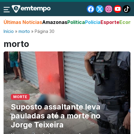
Últimas Notícias
Amazonas
Política
Polícia
Esporte
Econo
Início
»
morto
»
Página 30
morto
MORTE
Suposto assaltante leva
pauladas até a morte no
Jorge Teixeira