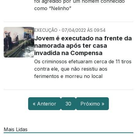
foi agredido por um homem conhecido
como “Nelinho”
EXECUÇÃO - 07/04/2022 ÀS 09:54
Jovem é executado na frente da
namorada após ter casa
invadida na Compensa
Os criminosos efetuaram cerca de 11 tiros
contra ele, que não resistiu aos
ferimentos e morreu no local
« Anterior
30
Próximo »
Mais Lidas