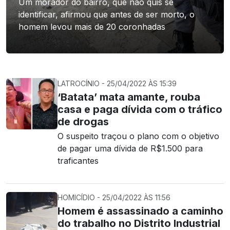
Um morador do bairro, que não quis se
identificar, afirmou que antes de ser morto, o
homem levou mais de 20 coronhadas
LATROCÍNIO - 25/04/2022 ÀS 15:39
‘Batata’ mata amante, rouba
casa e paga dívida com o tráfico
de drogas
O suspeito traçou o plano com o objetivo
de pagar uma dívida de R$1.500 para
traficantes
HOMICÍDIO - 25/04/2022 ÀS 11:56
Homem é assassinado a caminho
do trabalho no Distrito Industrial