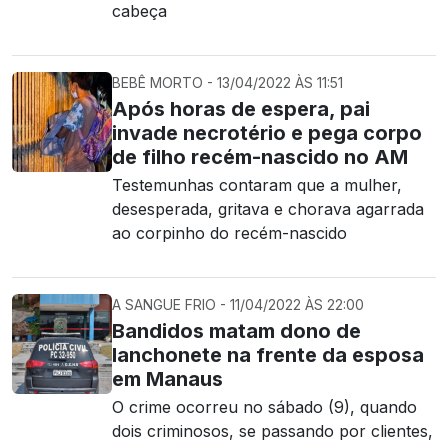
cabeça
BEBÊ MORTO - 13/04/2022 ÀS 11:51
Após horas de espera, pai
invade necrotério e pega corpo
de filho recém-nascido no AM
Testemunhas contaram que a mulher,
desesperada, gritava e chorava agarrada
ao corpinho do recém-nascido
A SANGUE FRIO - 11/04/2022 ÀS 22:00
Bandidos matam dono de
lanchonete na frente da esposa
em Manaus
O crime ocorreu no sábado (9), quando
dois criminosos, se passando por clientes,