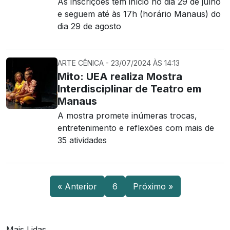
As inscrições têm início no dia 29 de julho
e seguem até às 17h (horário Manaus) do
dia 29 de agosto
ARTE CÊNICA - 23/07/2024 ÀS 14:13
Mito: UEA realiza Mostra
Interdisciplinar de Teatro em
Manaus
A mostra promete inúmeras trocas,
entretenimento e reflexões com mais de
35 atividades
« Anterior
6
Próximo »
Mais Lidas