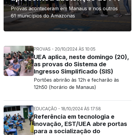
Provas aconteceram em Manaus e nos outros
61 municípios do Amazonas
PROVAS - 20/10/2024 ÀS 10:05
UEA aplica, neste domingo (20),
as provas do Sistema de
Ingresso Simplificado (SIS)
Portões abrirão às 12h e fecharão às
12h50 (horário de Manaus)
EDUCAÇÃO - 18/10/2024 ÀS 17:58
Referência em tecnologia e
inovação, EST/UEA abre portas
para a socialização do