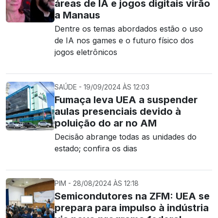
áreas de IA e jogos digitais virão
a Manaus
Dentre os temas abordados estão o uso
de IA nos games e o futuro físico dos
jogos eletrônicos
SAÚDE - 19/09/2024 ÀS 12:03
Fumaça leva UEA a suspender
aulas presenciais devido à
poluição do ar no AM
Decisão abrange todas as unidades do
estado; confira os dias
PIM - 28/08/2024 ÀS 12:18
Semicondutores na ZFM: UEA se
prepara para impulso à indústria