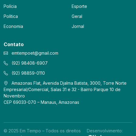
Polícia
Esporte
Política
Geral
Economia
Jornal
Contato
emtempoet@gmail.com
(92) 98408-6907
(92) 98859-0110
Amazonas Flat, Avenida Djalma Batista, 3000, Torre Norte
Empresarial/Comercial, Salas 31 e 32 - Bairro Parque 10 de
Novembro
CEP 69033-070 – Manaus, Amazonas
© 2025 Em Tempo – Todos os direitos
Desenvolvimento: