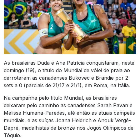
As brasileiras Duda e Ana Patrícia conquistaram, neste
domingo (19), o título do Mundial de vôlei de praia ao
derrotarem as canadenses Bukovec e Brandie por 2
sets a 0 (parciais de 21/17 e 21/1), em Roma, na Itália.
Na campanha pelo título Mundial, as brasileiras
deixaram pelo caminho as canadenses Sarah Pavan e
Melissa Humana-Paredes, até então as atuais campeãs
mundiais, e as suíças Joana Heidrich e Anouk Vergé-
Dépré, medalhistas de bronze nos Jogos Olímpicos de
Tóquio.