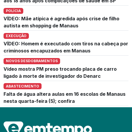
aos 18 anos após complicações de saúde em SP
POLÍCIA
VÍDEO: Mãe atípica é agredida após crise de filho
autista em shopping de Manaus
EXECUÇÃO
VÍDEO: Homem é executado com tiros na cabeça por
criminosos encapuzados em Manaus
NOVOS DESDOBRAMENTOS
Vídeo mostra PM preso trocando placa de carro
ligado à morte de investigador do Denarc
ABASTECIMENTO
Falta de água altera aulas em 16 escolas de Manaus
nesta quarta-feira (5); confira