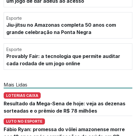
um jogo de dar adeus ao acesso
Esporte
Jiu-jítsu no Amazonas completa 50 anos com
grande celebração na Ponta Negra
Esporte
Provably Fair: a tecnologia que permite auditar
cada rodada de um jogo online
Mais Lidas
LOTERIAS CAIXA
Resultado da Mega-Sena de hoje: veja as dezenas
sorteadas e o prêmio de R$ 78 milhões
LUTO NO ESPORTE
Fábio Ryan: promessa do vôlei amazonense morre