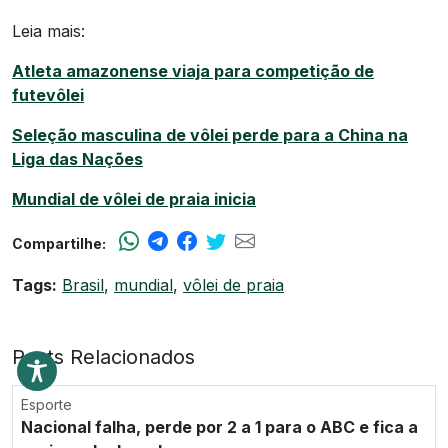
Leia mais:
Atleta amazonense viaja para competição de
futevôlei
Seleção masculina de vôlei perde para a China na
Liga das Nações
Mundial de vôlei de praia inicia
Compartilhe:
Tags:
Brasil
,
mundial
,
vôlei de praia
Posts Relacionados
Esporte
Nacional falha, perde por 2 a 1 para o ABC e fica a