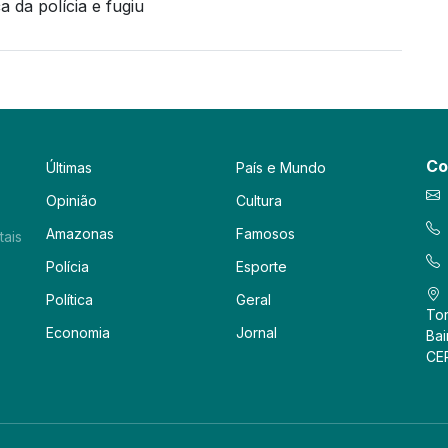
 da polícia e fugiu
Co
Últimas
País e Mundo
Opinião
Cultura
Amazonas
Famosos
tais
Polícia
Esporte
Política
Geral
Tor
Economia
Jornal
Bai
CE