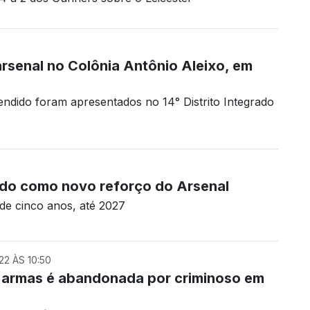
rsenal no Colônia Antônio Aleixo, em
endido foram apresentados no 14° Distrito Integrado
ado como novo reforço do Arsenal
 de cinco anos, até 2027
2 ÀS 10:50
 armas é abandonada por criminoso em