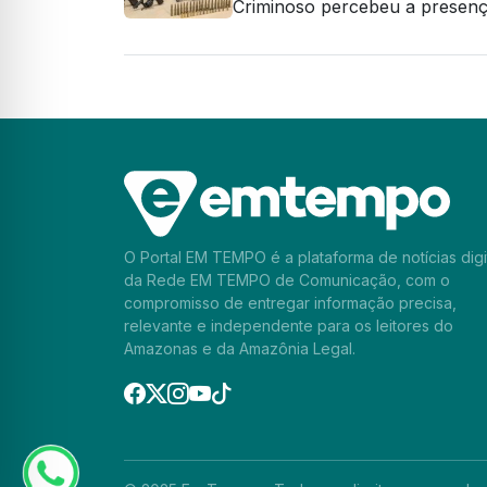
Criminoso percebeu a presença
O Portal EM TEMPO é a plataforma de notícias digi
da Rede EM TEMPO de Comunicação, com o
compromisso de entregar informação precisa,
relevante e independente para os leitores do
Amazonas e da Amazônia Legal.