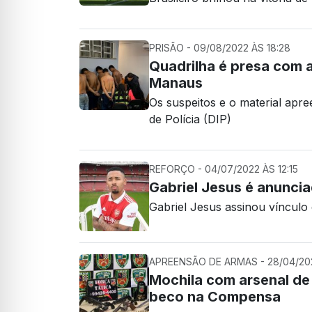
PRISÃO - 09/08/2022 ÀS 18:28
Quadrilha é presa com a
Manaus
Os suspeitos e o material apre
de Polícia (DIP)
REFORÇO - 04/07/2022 ÀS 12:15
Gabriel Jesus é anunci
Gabriel Jesus assinou vínculo
APREENSÃO DE ARMAS - 28/04/202
Mochila com arsenal de
beco na Compensa