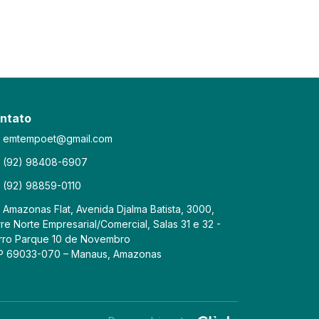
ntato
emtempoet@gmail.com
(92) 98408-6907
(92) 98859-0110
Amazonas Flat, Avenida Djalma Batista, 3000,
re Norte Empresarial/Comercial, Salas 31 e 32 -
rro Parque 10 de Novembro
P 69033-070 – Manaus, Amazonas