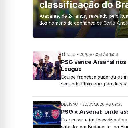
classificação do Br
Atacante, de 24 anos, revelado pelo Itua
dos homens de confiança de Carlo Ancelo
TÍTULO - 30/05/2026 ÀS 15:16
PSG vence Arsenal nos 
League
Equipe francesa superou os i
segundo título europeu de sua 
DECISÃO - 30/05/2026 ÀS 09:35
PSG x Arsenal: onde ass
Franceses e ingleses disputam
sábado, em Budapeste, na Hu