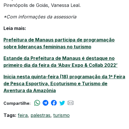
Pirenópolis de Goiás, Vanessa Leal.
*Com informações da assessoria
Leia mais:
Prefeitura de Manaus participa de programação
sobre lideranças femininas no turismo
Estande da Prefeitura de Manaus é destaque no
primeiro dia da feira da ‘Abav Expo & Collab 2022’
Inicia nesta quinta-feira (18) programação da 1ª Feira
de Pesca Esportiva, Ecoturismo e Turismo de
Aventura da Amazônia
Compartilhe:
Tags:
feira
,
palestras
,
turismo