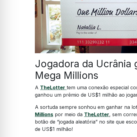
Jogadora da Ucrânia 
Mega Millions
A
TheLotter
tem uma conexão especial c
ganhou um prêmio de US$1 milhão ao jogar
A sortuda sempre sonhou em ganhar na lote
Millions
por meio da
TheLotter
, sem corre
botão de “jogada aleatória” no site que e
de US$1 milhão!