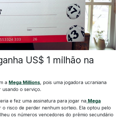
ganha US$ 1 milhão na
om a
Mega Millions
, pois uma jogadora ucraniana
 usando o serviço.
ria e fez uma assinatura para jogar na
Mega
r o risco de perder nenhum sorteio. Ela optou pelo
scolheu os números vencedores do prêmio secundário