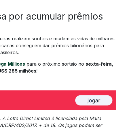
sa por acumular prêmios
leiras realizam sonhos e mudam as vidas de milhares
ricanas conseguem dar prêmios bilionários para
sileiros.
ga Millions
para o próximo sorteio no
sexta-feira,
US$ 285 milhões
!
. A Lotto Direct Limited é licenciada pela Malta
GA/CRP/402/2017. + de 18. Os jogos podem ser