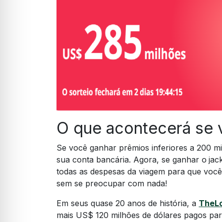
O que acontecerá se 
Se você ganhar prêmios inferiores a 200 mi
sua conta bancária. Agora, se ganhar o
jac
todas as despesas da viagem para que voc
sem se preocupar com nada!
Em seus quase 20 anos de história, a
TheLo
mais US$ 120 milhões de dólares pagos par