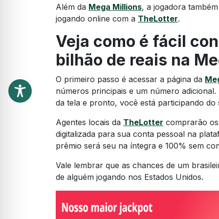
Além da
Mega Millions
, a jogadora também
jogando online com a
TheLotter
.
Veja como é fácil con
bilhão de reais na Me
O primeiro passo é acessar a página da
Meg
números principais e um número adicional. A
da tela e pronto, você está participando do 
Agentes locais da
TheLotter
comprarão os b
digitalizada para sua conta pessoal na pla
prêmio será seu na íntegra e 100% sem com
Vale lembrar que as chances de um brasile
de alguém jogando nos Estados Unidos.