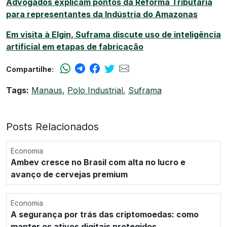
Advogados explicam pontos da Reforma Tributária
para representantes da Indústria do Amazonas
Em visita à Elgin, Suframa discute uso de inteligência
artificial em etapas de fabricação
Compartilhe:
Tags:
Manaus
,
Polo Industrial
,
Suframa
Posts Relacionados
Economia
Ambev cresce no Brasil com alta no lucro e
avanço de cervejas premium
Economia
A segurança por trás das criptomoedas: como
manter os ativos digitais protegidos