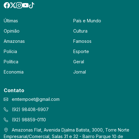
Últimas
País e Mundo
Opinião
Cultura
Amazonas
Famosos
Polícia
Esporte
Política
Geral
Economia
Jornal
Contato
emtempoet@gmail.com
(92) 98408-6907
(92) 98859-0110
Amazonas Flat, Avenida Djalma Batista, 3000, Torre Norte
Empresarial/Comercial, Salas 31 e 32 - Bairro Parque 10 de