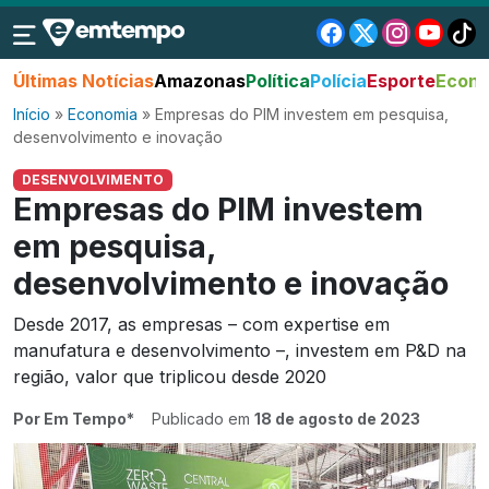
Últimas Notícias
Amazonas
Política
Polícia
Esporte
Econo
Início
»
Economia
»
Empresas do PIM investem em pesquisa,
desenvolvimento e inovação
DESENVOLVIMENTO
Empresas do PIM investem
em pesquisa,
desenvolvimento e inovação
Desde 2017, as empresas – com expertise em
manufatura e desenvolvimento –, investem em P&D na
região, valor que triplicou desde 2020
Por Em Tempo*
Publicado em
18 de agosto de 2023