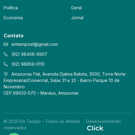
Política
Geral
Economia
Jornal
Contato
emtempoet@gmail.com
(92) 98408-6907
(92) 98859-0110
Amazonas Flat, Avenida Djalma Batista, 3000, Torre Norte
Empresarial/Comercial, Salas 31 e 32 - Bairro Parque 10 de
Novembro
CEP 69033-070 – Manaus, Amazonas
© 2025 Em Tempo – Todos os direitos
Desenvolvimento:
reservados