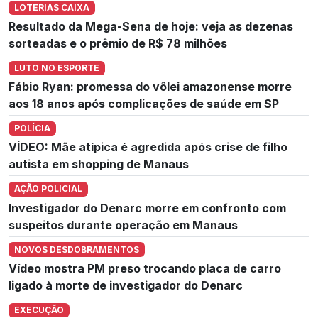
LOTERIAS CAIXA
Resultado da Mega-Sena de hoje: veja as dezenas
sorteadas e o prêmio de R$ 78 milhões
LUTO NO ESPORTE
Fábio Ryan: promessa do vôlei amazonense morre
aos 18 anos após complicações de saúde em SP
POLÍCIA
VÍDEO: Mãe atípica é agredida após crise de filho
autista em shopping de Manaus
AÇÃO POLICIAL
Investigador do Denarc morre em confronto com
suspeitos durante operação em Manaus
NOVOS DESDOBRAMENTOS
Vídeo mostra PM preso trocando placa de carro
ligado à morte de investigador do Denarc
EXECUÇÃO