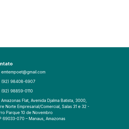
ntato
emtempoet@gmail.com
(92) 98408-6907
(92) 98859-0110
Amazonas Flat, Avenida Djalma Batista, 3000,
re Norte Empresarial/Comercial, Salas 31 e 32 -
rro Parque 10 de Novembro
P 69033-070 – Manaus, Amazonas