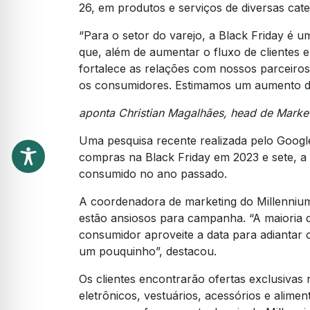
26, em produtos e serviços de diversas ca
“Para o setor do varejo, a Black Friday é 
que, além de aumentar o fluxo de cliente
fortalece as relações com nossos parceiro
os consumidores. Estimamos um aumento d
aponta Christian Magalhães, head de Marke
Uma pesquisa recente realizada pelo Googl
compras na Black Friday em 2023 e sete, a
consumido no ano passado.
A coordenadora de marketing do Millennium 
estão ansiosos para campanha. “A maioria
consumidor aproveite a data para adiantar 
um pouquinho”, destacou.
Os clientes encontrarão ofertas exclusivas 
eletrônicos, vestuários, acessórios e alim