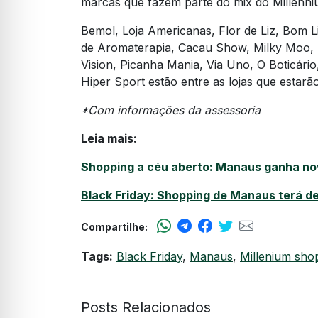
marcas que fazem parte do mix do Millenniu
Bemol, Loja Americanas, Flor de Liz, Bom L
de Aromaterapia, Cacau Show, Milky Moo, B
Vision, Picanha Mania, Via Uno, O Boticári
Hiper Sport estão entre as lojas que estar
*Com informações da assessoria
Leia mais:
Shopping a céu aberto: Manaus ganha n
Black Friday: Shopping de Manaus terá d
Compartilhe:
Tags:
Black Friday
,
Manaus
,
Millenium sho
Posts Relacionados