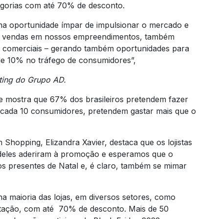
tegorias com até 70% de desconto.
uma oportunidade ímpar de impulsionar o mercado e
s e vendas em nossos empreendimentos, também
s comerciais – gerando também oportunidades para
e 10% no tráfego de consumidores”,
ting do Grupo AD.
e mostra que 67% dos brasileiros pretendem fazer
 cada 10 consumidores, pretendem gastar mais que o
Shopping, Elizandra Xavier, destaca que os lojistas
 deles aderiram à promoção e esperamos que o
os presentes de Natal e, é claro, também se mimar
na maioria das lojas, em diversos setores, como
entação, com até 70% de desconto. Mais de 50