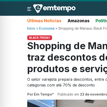
Últimas Notícias
Amazonas
Polít
Início
»
Economia
»
Shopping de Manaus: Black Fr
BLACK FRIDAY
Shopping de Mana
traz descontos 
produtos e servi
O setor varejista prepara descontos, entre 
categorias com até 70% de desconto
Por Em Tempo*
Publicado em
22 de novembro