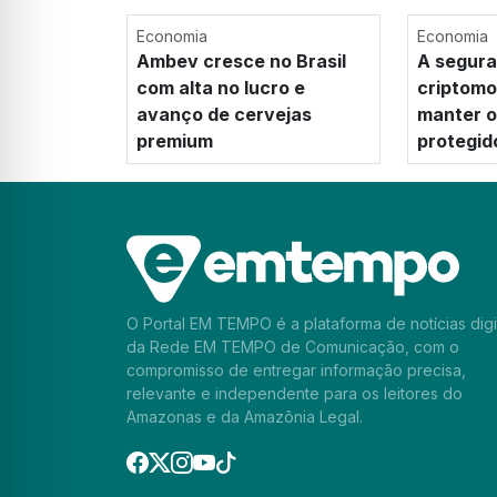
Economia
Economia
Ambev cresce no Brasil
A segura
com alta no lucro e
criptom
avanço de cervejas
manter os
premium
protegid
O Portal EM TEMPO é a plataforma de notícias digi
da Rede EM TEMPO de Comunicação, com o
compromisso de entregar informação precisa,
relevante e independente para os leitores do
Amazonas e da Amazônia Legal.