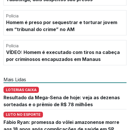
Polícia
Homem é preso por sequestrar e torturar jovem
em “tribunal do crime” no AM
Polícia
VÍDEO: Homem é executado com tiros na cabeça
por criminosos encapuzados em Manaus
Mais Lidas
LOTERIAS CAIXA
Resultado da Mega-Sena de hoje: veja as dezenas
sorteadas e o prêmio de R$ 78 milhões
LUTO NO ESPORTE
Fábio Ryan: promessa do vôlei amazonense morre
aos 18 anos após complicações de saúde em SP