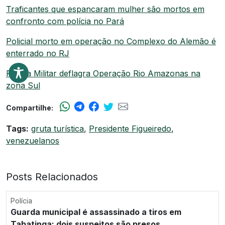
Traficantes que espancaram mulher são mortos em
confronto com polícia no Pará
Policial morto em operação no Complexo do Alemão é
enterrado no RJ
Polícia Militar deflagra Operação Rio Amazonas na
zona Sul
Compartilhe:
Tags:
gruta turística
,
Presidente Figueiredo
,
venezuelanos
Posts Relacionados
Polícia
Guarda municipal é assassinado a tiros em
Tabatinga; dois suspeitos são presos