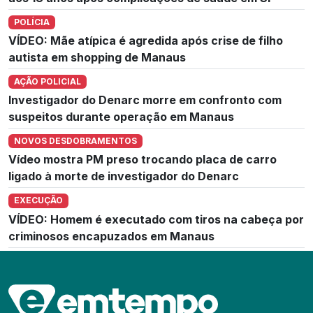
POLÍCIA
VÍDEO: Mãe atípica é agredida após crise de filho
autista em shopping de Manaus
AÇÃO POLICIAL
Investigador do Denarc morre em confronto com
suspeitos durante operação em Manaus
NOVOS DESDOBRAMENTOS
Vídeo mostra PM preso trocando placa de carro
ligado à morte de investigador do Denarc
EXECUÇÃO
VÍDEO: Homem é executado com tiros na cabeça por
criminosos encapuzados em Manaus