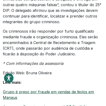
outras quatro máquinas falsas”, contou o titular do 25°
DIP. O delegado afirmou que as investigações devem
continuar para identificar, localizar e prender outros
integrantes do grupo criminoso.
Os criminosos irão responder por furto qualificado
mediante fraude e organização criminosa. Eles serão
encaminhados à Central de Recebimento e Triagem
(CRT), onde passarão por audiência de custódia e
ficarão à disposição do Poder Judiciário.
* Com informações da assessoria
Edição Web: Bruna Oliveira
Leia mais:
Grupo é preso por fraude em vendas de tijolos em
Manaus