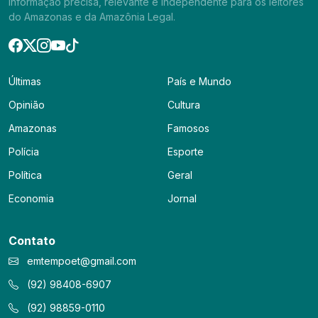
informação precisa, relevante e independente para os leitores
do Amazonas e da Amazônia Legal.
Últimas
País e Mundo
Opinião
Cultura
Amazonas
Famosos
Polícia
Esporte
Política
Geral
Economia
Jornal
Contato
emtempoet@gmail.com
(92) 98408-6907
(92) 98859-0110