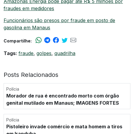
Amazonas Energia pode pagar até R$ 5 milhões por
fraudes em medidores
Funcionários são presos por fraude em posto de
gasolina em Manaus
Compartilhe:
Tags:
fraude
,
golpes
,
quadrilha
Posts Relacionados
Polícia
Morador de rua é encontrado morto com órgão
genital mutilado em Manaus; IMAGENS FORTES
Polícia
Pistoleiro invade comércio e mata homem a tiros
em Iranduba