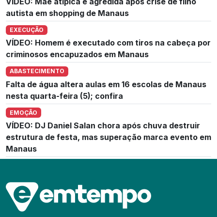
VÍDEO: Mãe atípica é agredida após crise de filho
autista em shopping de Manaus
EXECUÇÃO
VÍDEO: Homem é executado com tiros na cabeça por
criminosos encapuzados em Manaus
ABASTECIMENTO
Falta de água altera aulas em 16 escolas de Manaus
nesta quarta-feira (5); confira
EMOÇÃO
VÍDEO: DJ Daniel Salan chora após chuva destruir
estrutura de festa, mas superação marca evento em
Manaus