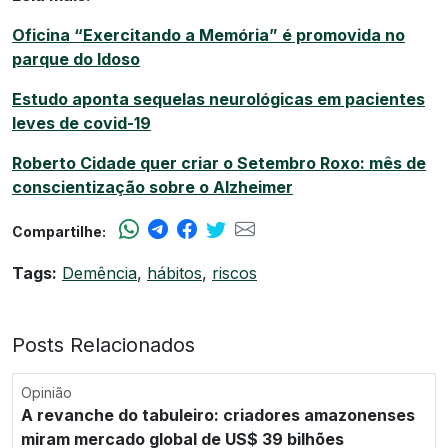
Oficina “Exercitando a Memória” é promovida no
parque do Idoso
Estudo aponta sequelas neurológicas em pacientes
leves de covid-19
Roberto Cidade quer criar o Setembro Roxo: mês de
conscientização sobre o Alzheimer
Compartilhe:
Tags:
Demência
,
hábitos
,
riscos
Posts Relacionados
Opinião
A revanche do tabuleiro: criadores amazonenses
miram mercado global de US$ 39 bilhões