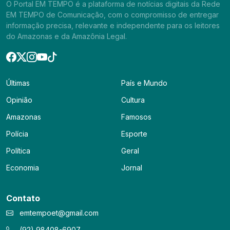
O Portal EM TEMPO é a plataforma de notícias digitais da Rede
EM TEMPO de Comunicação, com o compromisso de entregar
informação precisa, relevante e independente para os leitores
do Amazonas e da Amazônia Legal.
Últimas
País e Mundo
Opinião
Cultura
Amazonas
Famosos
Polícia
Esporte
Política
Geral
Economia
Jornal
Contato
emtempoet@gmail.com
(92) 98408-6907