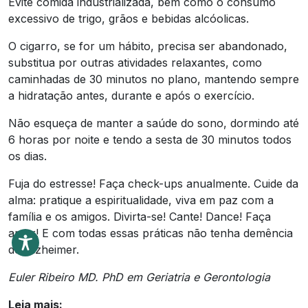
Evite comida industrializada, bem como o consumo
excessivo de trigo, grãos e bebidas alcóolicas.
O cigarro, se for um hábito, precisa ser abandonado,
substitua por outras atividades relaxantes, como
caminhadas de 30 minutos no plano, mantendo sempre
a hidratação antes, durante e após o exercício.
Não esqueça de manter a saúde do sono, dormindo até
6 horas por noite e tendo a sesta de 30 minutos todos
os dias.
Fuja do estresse! Faça check-ups anualmente. Cuide da
alma: pratique a espiritualidade, viva em paz com a
família e os amigos. Divirta-se! Cante! Dance! Faça
amor! E com todas essas práticas não tenha demência
de Alzheimer.
Euler Ribeiro MD. PhD em Geriatria e Gerontologia
Leia mais: