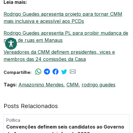
Leia mais:
Rodrigo Guedes apresenta projeto para tornar CMM
mais inclusiva e acessível aos PCDs
Rodrigo Guedes apresenta PL para proibir mudança de
nome de ruas em Manaus
Vereadores da CMM definem presidentes, vices e
membros das 24 comissões da Casa
Compartilhe:
Tags:
Amazonino Mendes
,
CMM
,
rodrigo guedes
Posts Relacionados
Política
Convenções definem seis candidatos ao Governo