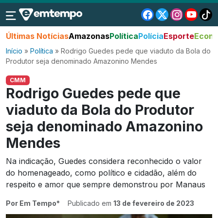
Últimas Notícias
Amazonas
Política
Polícia
Esporte
Econo
Início
»
Política
»
Rodrigo Guedes pede que viaduto da Bola do
Produtor seja denominado Amazonino Mendes
CMM
Rodrigo Guedes pede que
viaduto da Bola do Produtor
seja denominado Amazonino
Mendes
Na indicação, Guedes considera reconhecido o valor
do homenageado, como político e cidadão, além do
respeito e amor que sempre demonstrou por Manaus
Por Em Tempo*
Publicado em
13 de fevereiro de 2023