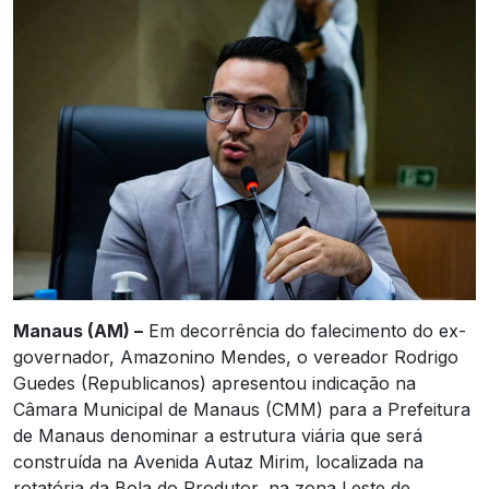
Manaus (AM) –
Em decorrência do falecimento do ex-
governador, Amazonino Mendes, o vereador Rodrigo
Guedes (Republicanos) apresentou indicação na
Câmara Municipal de Manaus (CMM) para a Prefeitura
de Manaus denominar a estrutura viária que será
construída na Avenida Autaz Mirim, localizada na
rotatória da Bola do Produtor, na zona Leste de