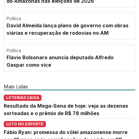
do Amazonas nas eleições de 2026
Política
David Almeida lança plano de governo com obras
viárias e recuperação de rodovias no AM
Política
Flávio Bolsonaro anuncia deputado Alfredo
Gaspar como vice
Mais Lidas
LOTERIAS CAIXA
Resultado da Mega-Sena de hoje: veja as dezenas
sorteadas e o prêmio de R$ 78 milhões
LUTO NO ESPORTE
Fábio Ryan: promessa do vôlei amazonense morre