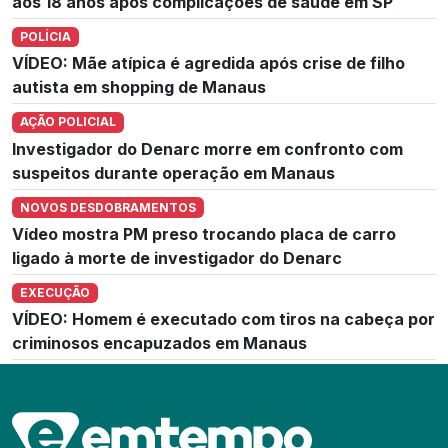
aos 18 anos após complicações de saúde em SP
POLÍCIA
VÍDEO: Mãe atípica é agredida após crise de filho
autista em shopping de Manaus
AÇÃO POLICIAL
Investigador do Denarc morre em confronto com
suspeitos durante operação em Manaus
NOVOS DESDOBRAMENTOS
Vídeo mostra PM preso trocando placa de carro
ligado à morte de investigador do Denarc
EXECUÇÃO
VÍDEO: Homem é executado com tiros na cabeça por
criminosos encapuzados em Manaus