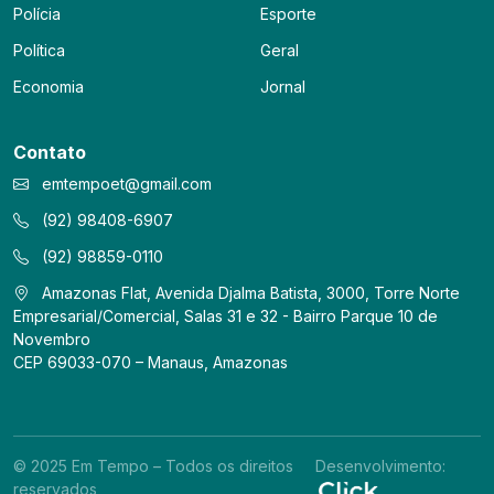
Polícia
Esporte
Política
Geral
Economia
Jornal
Contato
emtempoet@gmail.com
(92) 98408-6907
(92) 98859-0110
Amazonas Flat, Avenida Djalma Batista, 3000, Torre Norte
Empresarial/Comercial, Salas 31 e 32 - Bairro Parque 10 de
Novembro
CEP 69033-070 – Manaus, Amazonas
© 2025 Em Tempo – Todos os direitos
Desenvolvimento:
reservados