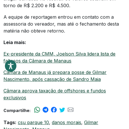
torno de R$ 2.200 e R$ 4.500.
A equipe de reportagem entrou em contato com a
assessoria do vereador, mas até o fechamento desta
matéria não obteve retorno.
Leia mais:
Ex-presidente da CMM, Joelson Silva lidera lista de
faltosos da Câmara de Manaus
Câmara de Manaus já prepara posse de Gilmar
Nascimento, após cassação de Sandro Maia
Câmara aprova taxação de offshores e fundos
exclusivos
Compartilhe:
Tags:
csu parque 10
,
danos morais
,
Gilmar