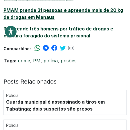
PMAM prende 31 pessoas e apreende mais de 20 kg
de drogas em Manaus
PM prende três homens por tráfico de drogas e
captura foragido do sistema prisional
Compartilhe:
Tags:
crime
,
PM
,
polícia
,
prisões
Posts Relacionados
Polícia
Guarda municipal é assassinado a tiros em
Tabatinga; dois suspeitos são presos
Polícia