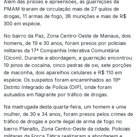
Além das prisões e apreensões, as guarnições da
PMAM tiraram de circulação mais de 27 quilos de
drogas, 11 armas de fogo, 38 munições e mais de R$
300 em espécie.
No bairro da Paz, Zona Centro-Oeste de Manaus, dois
homens, de 19 e 30 anos, foram presos por policiais
militares da 17ª Companhia Interativa Comunitária
(Cicom). Durante a abordagem, a guarnição encontrou
19 pinos de cocaína, cinco pedras de oxi, sete porções
de maconha, dois aparelhos celulares e R$ 110 em
espécie. Os suspeitos foram encaminhados ao 19º
Distrito Integrado de Polícia (DIP), onde foram
autuados em flagrante por tráfico de drogas.
Na madrugada desta quarta-feira, um homem e uma
mulher, de 30 e 34 anos, foram presos pelos crimes de
tráfico de drogas e porte ilegal de arma de fogo no
bairro Planalto, Zona Centro-Oeste da cidade. Policiais
militares da Força Tática realizaram a abordagem e