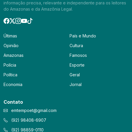
informação precisa, relevante e independente para os leitores
do Amazonas e da Amazônia Legal.
Últimas
País e Mundo
Opinião
Cultura
Amazonas
Famosos
Polícia
Esporte
Política
Geral
Economia
Jornal
Contato
emtempoet@gmail.com
(92) 98408-6907
(92) 98859-0110