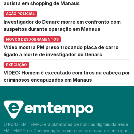
autista em shopping de Manaus
AÇÃO POLICIAL
Investigador do Denarc morre em confronto com
suspeitos durante operação em Manaus
NOVOS DESDOBRAMENTOS
Vídeo mostra PM preso trocando placa de carro
ligado à morte de investigador do Denarc
EXECUÇÃO
VÍDEO: Homem é executado com tiros na cabeça por
criminosos encapuzados em Manaus
O Portal EM TEMPO é a plataforma de notícias digitais da Rede
EM TEMPO de Comunicação, com o compromisso de entregar