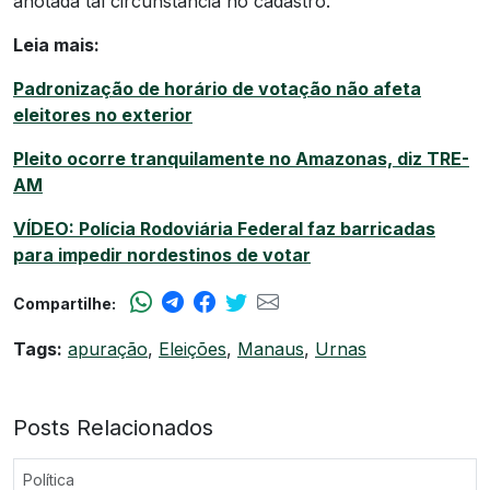
anotada tal circunstância no cadastro.
Leia mais:
Padronização de horário de votação não afeta
eleitores no exterior
Pleito ocorre tranquilamente no Amazonas, diz TRE-
AM
VÍDEO: Polícia Rodoviária Federal faz barricadas
para impedir nordestinos de votar
Compartilhe:
Tags:
apuração
,
Eleições
,
Manaus
,
Urnas
Posts Relacionados
Política