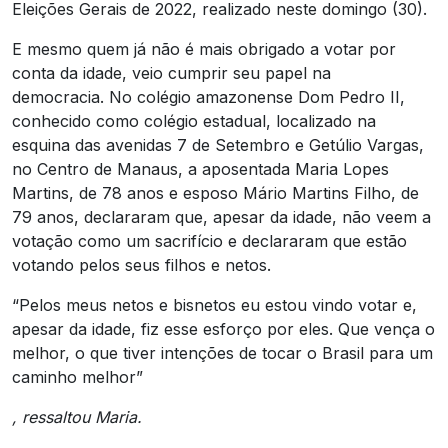
Eleições Gerais de 2022, realizado neste domingo (30).
E mesmo quem já não é mais obrigado a votar por
conta da idade, veio cumprir seu papel na
democracia. No colégio amazonense Dom Pedro II,
conhecido como colégio estadual, localizado na
esquina das avenidas 7 de Setembro e Getúlio Vargas,
no Centro de Manaus, a aposentada Maria Lopes
Martins, de 78 anos e esposo Mário Martins Filho, de
79 anos, declararam que, apesar da idade, não veem a
votação como um sacrifício e declararam que estão
votando pelos seus filhos e netos.
“Pelos meus netos e bisnetos eu estou vindo votar e,
apesar da idade, fiz esse esforço por eles. Que vença o
melhor, o que tiver intenções de tocar o Brasil para um
caminho melhor”
, ressaltou Maria.