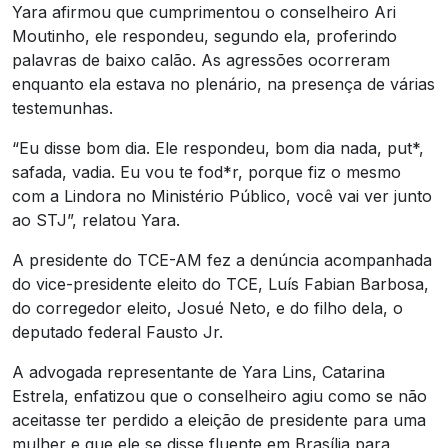
Yara afirmou que cumprimentou o conselheiro Ari
Moutinho, ele respondeu, segundo ela, proferindo
palavras de baixo calão. As agressões ocorreram
enquanto ela estava no plenário, na presença de várias
testemunhas.
“Eu disse bom dia. Ele respondeu, bom dia nada, put*,
safada, vadia. Eu vou te fod*r, porque fiz o mesmo
com a Lindora no Ministério Público, você vai ver junto
ao STJ”, relatou Yara.
A presidente do TCE-AM fez a denúncia acompanhada
do vice-presidente eleito do TCE, Luís Fabian Barbosa,
do corregedor eleito, Josué Neto, e do filho dela, o
deputado federal Fausto Jr.
A advogada representante de Yara Lins, Catarina
Estrela, enfatizou que o conselheiro agiu como se não
aceitasse ter perdido a eleição de presidente para uma
mulher e que ele se disse fluente em Brasília para