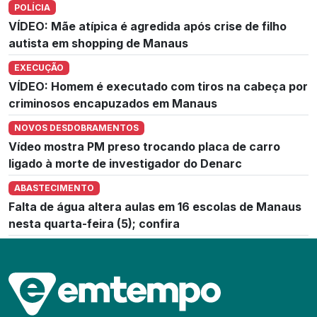
POLÍCIA
VÍDEO: Mãe atípica é agredida após crise de filho
autista em shopping de Manaus
EXECUÇÃO
VÍDEO: Homem é executado com tiros na cabeça por
criminosos encapuzados em Manaus
NOVOS DESDOBRAMENTOS
Vídeo mostra PM preso trocando placa de carro
ligado à morte de investigador do Denarc
ABASTECIMENTO
Falta de água altera aulas em 16 escolas de Manaus
nesta quarta-feira (5); confira