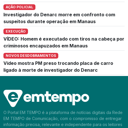
AÇÃO POLICIAL
Investigador do Denarc morre em confronto com
suspeitos durante operação em Manaus
EXECUÇÃO
VÍDEO: Homem é executado com tiros na cabeça por
criminosos encapuzados em Manaus
NOVOS DESDOBRAMENTOS
Vídeo mostra PM preso trocando placa de carro
ligado à morte de investigador do Denarc
O Portal EM TEMPO é a plataforma de notícias digitais da Rede
EM TEMPO de Comunicação, com o compromisso de entregar
informação precisa, relevante e independente para os leitores