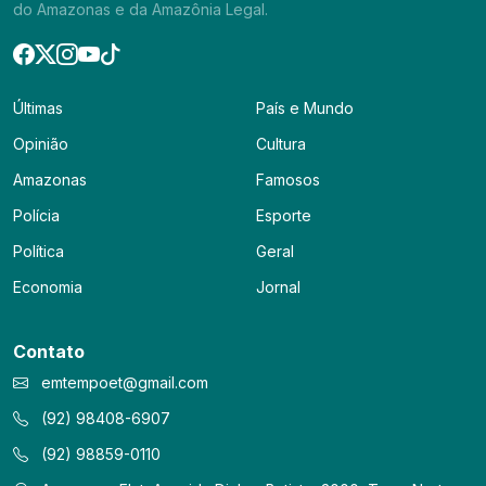
do Amazonas e da Amazônia Legal.
Últimas
País e Mundo
Opinião
Cultura
Amazonas
Famosos
Polícia
Esporte
Política
Geral
Economia
Jornal
Contato
emtempoet@gmail.com
(92) 98408-6907
(92) 98859-0110