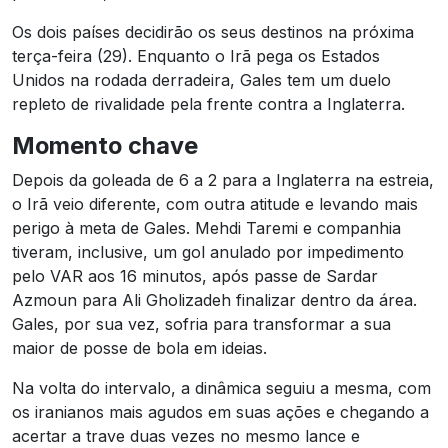
Os dois países decidirão os seus destinos na próxima
terça-feira (29). Enquanto o Irã pega os Estados
Unidos na rodada derradeira, Gales tem um duelo
repleto de rivalidade pela frente contra a Inglaterra.
Momento chave
Depois da goleada de 6 a 2 para a Inglaterra na estreia,
o Irã veio diferente, com outra atitude e levando mais
perigo à meta de Gales. Mehdi Taremi e companhia
tiveram, inclusive, um gol anulado por impedimento
pelo VAR aos 16 minutos, após passe de Sardar
Azmoun para Ali Gholizadeh finalizar dentro da área.
Gales, por sua vez, sofria para transformar a sua
maior de posse de bola em ideias.
Na volta do intervalo, a dinâmica seguiu a mesma, com
os iranianos mais agudos em suas ações e chegando a
acertar a trave duas vezes no mesmo lance e