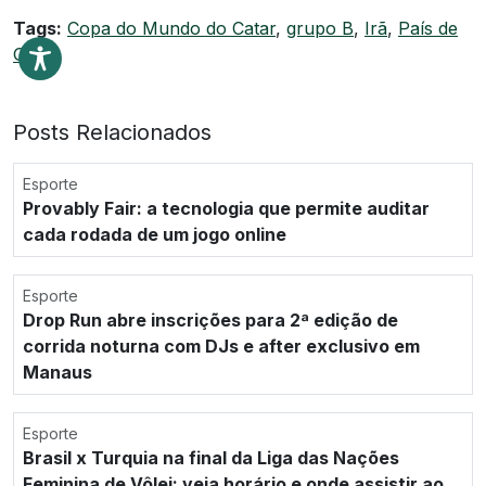
Tags:
Copa do Mundo do Catar
,
grupo B
,
Irã
,
País de
Gales
Posts Relacionados
Esporte
Provably Fair: a tecnologia que permite auditar
cada rodada de um jogo online
Esporte
Drop Run abre inscrições para 2ª edição de
corrida noturna com DJs e after exclusivo em
Manaus
Esporte
Brasil x Turquia na final da Liga das Nações
Feminina de Vôlei: veja horário e onde assistir ao