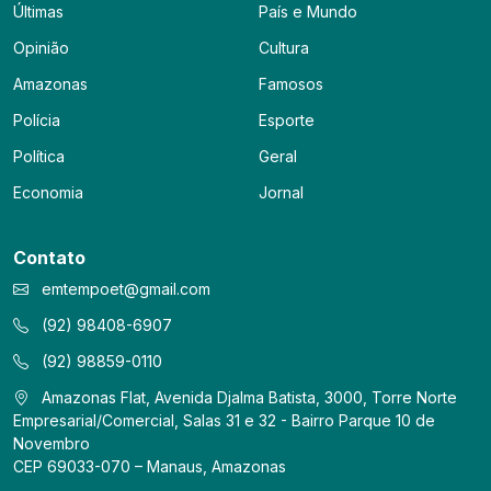
Últimas
País e Mundo
Opinião
Cultura
Amazonas
Famosos
Polícia
Esporte
Política
Geral
Economia
Jornal
Contato
emtempoet@gmail.com
(92) 98408-6907
(92) 98859-0110
Amazonas Flat, Avenida Djalma Batista, 3000, Torre Norte
Empresarial/Comercial, Salas 31 e 32 - Bairro Parque 10 de
Novembro
CEP 69033-070 – Manaus, Amazonas