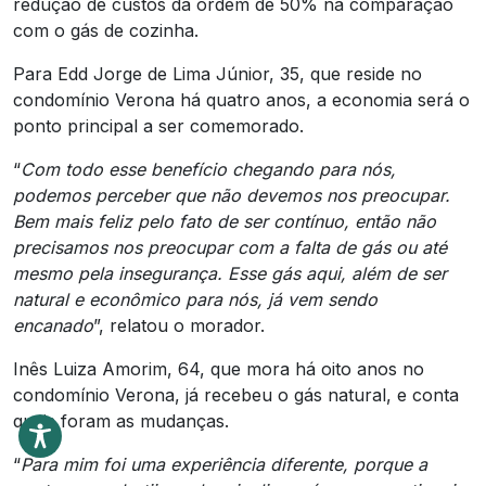
redução de custos da ordem de 50% na comparação
com o gás de cozinha.
Para Edd Jorge de Lima Júnior, 35, que reside no
condomínio Verona há quatro anos, a economia será o
ponto principal a ser comemorado.
“
Com todo esse benefício chegando para nós,
podemos perceber que não devemos nos preocupar.
Bem mais feliz pelo fato de ser contínuo, então não
precisamos nos preocupar com a falta de gás ou até
mesmo pela insegurança. Esse gás aqui, além de ser
natural e econômico para nós, já vem sendo
encanado
”, relatou o morador.
Inês Luiza Amorim, 64, que mora há oito anos no
condomínio Verona, já recebeu o gás natural, e conta
quais foram as mudanças.
“
Para mim foi uma experiência diferente, porque a