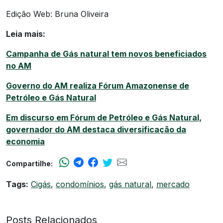
Edição Web: Bruna Oliveira
Leia mais:
Campanha de Gás natural tem novos beneficiados
no AM
Governo do AM realiza Fórum Amazonense de
Petróleo e Gás Natural
Em discurso em Fórum de Petróleo e Gás Natural,
governador do AM destaca diversificação da
economia
Compartilhe:
Tags:
Cigás
,
condomínios
,
gás natural
,
mercado
Posts Relacionados