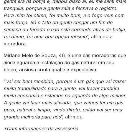
gente era na botija e, depois disso aí, eu me senti mais
tranquila, porque a gente saía e fechava o registro.
Para mim foi ótimo, foi muito bom, e o fogo vem com
mais força. Só o fato da gente chegar um fim de
semana ou feriado e não está correndo atrás de botija,
foi ótimo, foi uma boa opção mesmo
”, afirmou a
moradora.
Mirlane Melo de Souza, 46, é uma das moradoras que
ainda aguarda a instalação do gás natural em seu
bloco, ansiosa conta qual é a expectativa.
“
Vai ser bem recebido, porque é um gás que vai trazer
muita tranquilidade para a gente, vai trazer também
muita economia e estamos no aguardo de algo melhor.
A gente vai ficar mais aliviada, que vamos ter um gás
puro, natural e limpo, vindo direto, então vai ser uma
grande melhoria para nós
”, afirmou.
*Com informações da assessoria