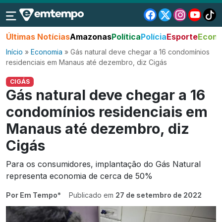
Últimas Notícias
Amazonas
Política
Polícia
Esporte
Econo
Início
»
Economia
»
Gás natural deve chegar a 16 condomínios
residenciais em Manaus até dezembro, diz Cigás
CIGÁS
Gás natural deve chegar a 16
condomínios residenciais em
Manaus até dezembro, diz
Cigás
Para os consumidores, implantação do Gás Natural
representa economia de cerca de 50%
Por Em Tempo*
Publicado em
27 de setembro de 2022